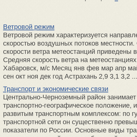
Ветровой режим
Ветровой режим характеризуется направл
скоростью воздушных потоков местности.
скорости ветра метеостанций приведены в 
Средняя скорость ветра на метеостанциях
Хабаровск, м/с Месяц янв фев мар апр ма
сен окт ноя дек год Астрахань 2,9 3,1 3,2 ..
Транспорт и экономические связи
Центрально-Черноземный район занимает
транспортно-географическое положение, и
развитым транспортным комплексом: по г
транспортной сети он существенно превы
показатели по России. Основные виды тра