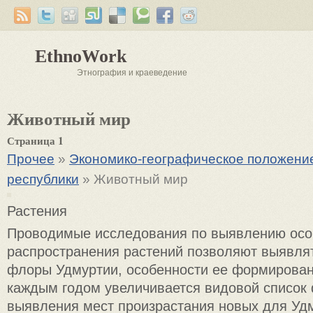
EthnoWork
Этнография и краеведение
Животный мир
Страница 1
Прочее
»
Экономико-географическое положени
республики
» Животный мир
Растения
Проводимые исследования по выявлению осо
распространения растений позволяют выявля
флоры Удмуртии, особенности ее формирован
каждым годом увеличивается видовой список 
выявления мест произрастания новых для Уд