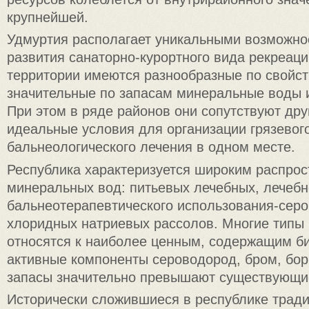
крупнейшей.
Удмуртия располагает уникальными возможно
развития санаторно-курортного вида рекреации
территории имеются разнообразные по свойст
значительные по запасам минеральные воды 
При этом в ряде районов они сопутствуют друг
идеальные условия для организации грязевог
бальнеологического лечения в одном месте.
Республика характеризуется широким распро
минеральных вод: питьевых лечебных, лечебн
бальнеотерапевтического использования-сер
хлоридных натриевых рассолов. Многие типы
относятся к наиболее ценным, содержащим б
активные компоненты сероводород, бром, бор
запасы значительно превышают существующие
Исторически сложившиеся в республике трад