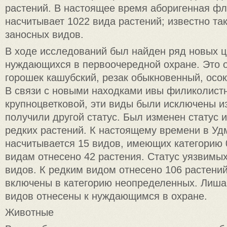
растений. В настоящее время аборигенная ф
насчитывает 1022 вида растений; известно та
заносных видов.
В ходе исследований был найден ряд новых ц
нуждающихся в первоочередной охране. Это о
горошек кашубский, резак обыкновенный, осо
В связи с новыми находками ивы филиколистн
крупноцветковой, эти виды были исключены из
получили другой статус. Был изменен статус и
редких растений. К настоящему времени в Уд
насчитывается 15 видов, имеющих категорию 
видам отнесено 42 растения. Статус уязвимы
видов. К редким видом отнесено 106 растений
включены в категорию неопределенных. Лиша
видов отнесены к нуждающимся в охране.
Животные