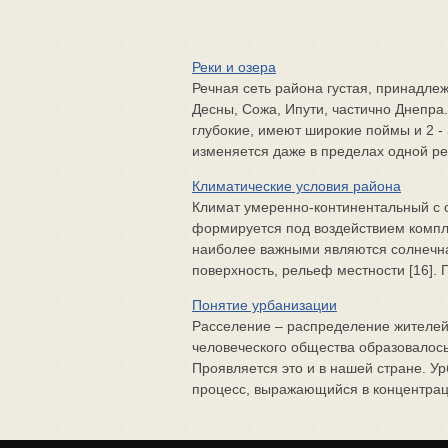
Реки и озера
Речная сеть района густая, принадле
Десны, Сожа, Ипути, частично Днепра.
глубокие, имеют широкие поймы и 2 
изменяется даже в пределах одной рек
Климатические условия района
Климат умеренно-континентальный с 
формируется под воздействием компл
наиболее важными являются солнечн
поверхность, рельеф местности [16]. П
Понятие урбанизации
Расселение – распределение жителей
человеческого общества образовалось
Проявляется это и в нашей стране. У
процесс, выражающийся в концентраци