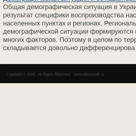
Общая демографическая ситуация в Украи
результат специфики воспроизводства на
населенных пунктах и регионах. Регионал
демографической ситуации формируются 
многих факторов. Поэтому в целом по тер
складывается довольно дифференцирова .
Copyright © 2026 - All Rights Reserved - www.ethnowork.ru