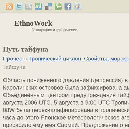
EthnoWork
Этнография и краеведение
Путь тайфуна
Прочее
»
Тропический циклон. Свойства морско
тайфуна
Область пониженного давления (депрессия) в
Каролинских островов была зафиксирована а
Объединённым центром предупреждения тай
августа 2006 UTC. 5 августа в 9:00 UTC Троп
08W была переквалифицирована в тропически
часа до этого Японское метеорологическое аг
присвоило ему имя Саомай. Предложение о н