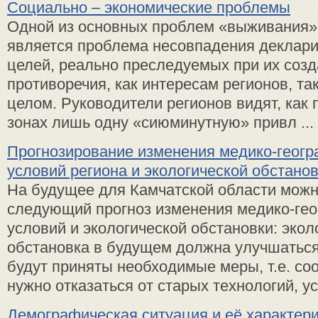
Социально – экономические проблемы
Одной из основных проблем «выживания»
является проблема несовпадения деклар
целей, реально преследуемых при их созд
противоречия, как интересам регионов, та
целом. Руководители регионов видят, как 
зонах лишь одну «сиюминутную» привл ...
Прогнозирование изменения медико-геогр
условий региона и экологической обстано
На будущее для Камчатской области можн
следующий прогноз изменения медико-ге
условий и экологической обстановки: экол
обстановка в будущем должна улучшаться,
будут приняты необходимые меры, т.е. со
нужно отказаться от старых технологий, уси
Демографическая ситуация и её характер