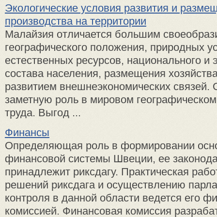
Экологические условия развития и разме
производства на территории
Малайзия отличается большим своеобраз
географического положения, природных у
естественных ресурсов, национального и 
состава населения, размещения хозяйств
развитием внешнеэкономических связей. 
заметную роль в мировом географическом
труда. Выгод ...
Финансы
Определяющая роль в формировании осно
финансовой системы Швеции, ее законод
принадлежит риксдагу. Практическая рабо
решений риксдага и осуществлению парла
контроля в данной области ведется его ф
комиссией. Финансовая комиссия разрабат