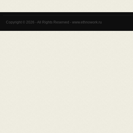
Copyright © 2026 - All Rights Reserved - www.ethnowork.ru