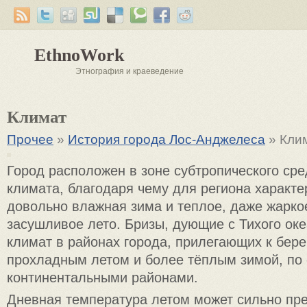
EthnoWork
Этнография и краеведение
Климат
Прочее
»
История города Лос-Анджелеса
» Кли
Город расположен в зоне субтропического ср
климата, благодаря чему для региона характе
довольно влажная зима и теплое, даже жарко
засушливое лето. Бризы, дующие с Тихого ок
климат в районах города, прилегающих к бере
прохладным летом и более тёплым зимой, по
континентальными районами.
Дневная температура летом может сильно пре