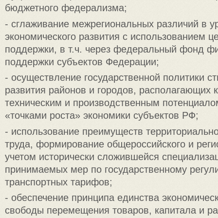
бюджетного федерализма;
- сглаживание межрегиональных различий в у
экономического развития с использованием ц
поддержки, в т.ч. через федеральный фонд ф
поддержки субъектов Федерации;
- осуществление государственной политики с
развития районов и городов, располагающих 
техническим и производственным потенциалом
«точками роста» экономики субъектов РФ;
- использование преимуществ территориально
труда, формирование общероссийского и реги
учетом исторически сложившейся специализац
принимаемых мер по государственному регул
транспортных тарифов;
- обеспечение принципа единства экономическ
свободы перемещения товаров, капитала и ра