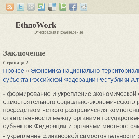
EthnoWork
Этнография и краеведение
Заключение
Страница 2
Прочее
»
Экономика национально-территориаль
субъекта Российской Федерации Республики Ал
- формирование и укрепление экономической
самостоятельного социально-экономического 
посредством четкого разграничения компетенц
ответственности между органами государстве
субъектов Федерации и органами местного са
- укрепление финансовой самостоятельности 