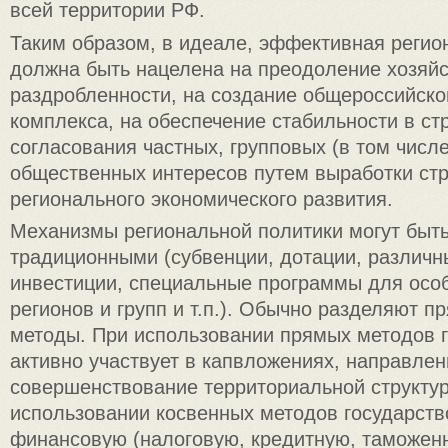
всей территории РФ.
Таким образом, в идеале, эффективная регио
должна быть нацелена на преодоление хозяй
раздробленности, на создание общероссийско
комплекса, на обеспечение стабильности в ст
согласования частных, групповых (в том числ
общественных интересов путем выработки стр
регионального экономического развития.
Механизмы региональной политики могут быть
традиционными (субвенции, дотации, различн
инвестиции, специальные программы для ос
регионов и групп и т.п.). Обычно разделяют 
методы. При использовании прямых методов 
активно участвует в капвложениях, направлен
совершенствование территориальной структур
использовании косвенных методов государств
финансовую (налоговую, кредитную, таможен