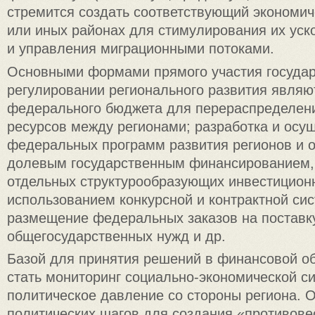
стремится создать соответствующий экономич
или иных районах для стимулирования их уск
и управления миграционными потоками.
Основными формами прямого участия государ
регулировании регионального развития являю
федерального бюджета для перераспределен
ресурсов между регионами; разработка и осу
федеральных программ развития регионов и о
долевым государственным финансированием, 
отдельных структурообразующих инвестиционн
использованием конкурсной и контрактной сис
размещение федеральных заказов на поставк
общегосударственных нужд и др.
Базой для принятия решений в финансовой о
стать мониторинг социально-экономической си
политическое давление со стороны региона. 
политических шагов для создания «противове