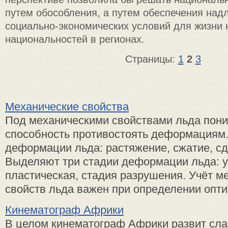
путем обособления, а путем обеспечения на
социально-экономических условий для жизни 
национальностей в регионах.
Страницы:
1
2
3
Механические свойства
Под механическими свойствами льда пони
способность противостоять деформациям
деформации льда: растяжение, сжатие, сдв
Выделяют три стадии деформации льда: уп
пластическая, стадия разрушения. Учёт м
свойств льда важен при определении оптим
Кинематограф Африки
В целом кинематограф Африки развит сла