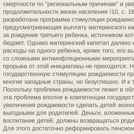
смертности по "региональным причинам" и ув
продолжительности жизни населения /10, с. 18
разработана программа стимуляции рождаемо
предусматривающая выплату материнского ка
за рождение третьего ребенка, источником ко
бюджет. Однако материнский капитал далеко 
расходы на одного ребенка, кроме того, его 
со сложными антиинфляционными мероприят
прорыва от этой инициативы не приходится. Н
государственную стимуляцию рождаемости п
многие западные страны, но безуспешно. И к 
Поскольку проблема рождаемости лежит в обл
эта проблема вполне в компетенции государст
увеличения рождаемости сделать детей эконо
выгодными для родителей. Деньги, вложенны
воспитание детей, должны возвращаться род
Для этого достаточно реформировать пенсион