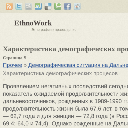
EthnoWork
Этнография и краеведение
Характеристика демографических про
Страница 5
Прочее
»
Демографическая ситуация на Дальн
Характеристика демографических процесов
Проявлением негативных последствий сегодн
показатель ожидаемой продолжительности жи
дальневосточников, рожденных в 1989-1990 гг
продолжительность жизни была 67,6 лет, в то
— 62,7 года и для женщин — 72,8 года (в Рос
69,4; 64,0 и 74,4). Однако рожденные на Даль