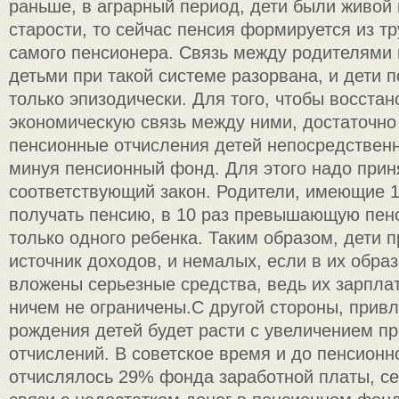
раньше, в аграрный период, дети были живой 
старости, то сейчас пенсия формируется из т
самого пенсионера. Связь между родителями
детьми при такой системе разорвана, и дети 
только эпизодически. Для того, чтобы восстан
экономическую связь между ними, достаточно
пенсионные отчисления детей непосредственн
минуя пенсионный фонд. Для этого надо прин
соответствующий закон. Родители, имеющие 1
получать пенсию, в 10 раз превышающую пенс
только одного ребенка. Таким образом, дети 
источник доходов, и немалых, если в их обра
вложены серьезные средства, ведь их зарплат
ничем не ограничены.С другой стороны, прив
рождения детей будет расти с увеличением п
отчислений. В советское время и до пенсион
отчислялось 29% фонда заработной платы, се