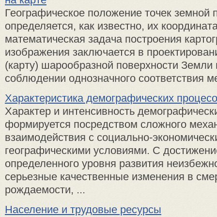
Географическое положение точек земной 
определяется, как известно, их координат
математическая задача построения карто
изображения заключается в проектировани
(карту) шарообразной поверхности Земли 
соблюдении однозначного соответствия ме
Характеристика демографических процес
Характер и интенсивность демографическ
формируется посредством сложного меха
взаимодействия с социально-экономическ
географическими условиями. С достижен
определенного уровня развития неизбежн
серьезные качественные изменения в сме
рождаемости, ...
Население и трудовые ресурсы