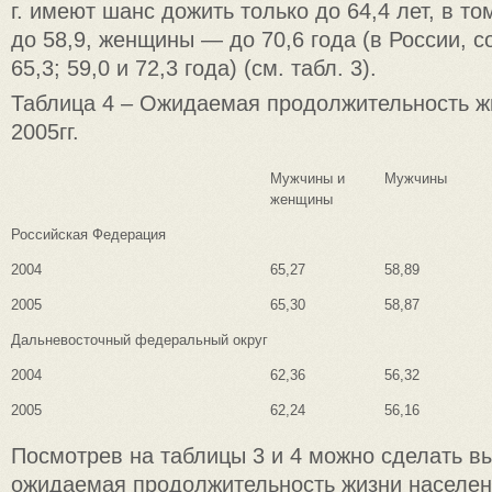
г. имеют шанс дожить только до 64,4 лет, в 
до 58,9, женщины — до 70,6 года (в России, с
65,3; 59,0 и 72,3 года) (см. табл. 3).
Таблица 4 – Ожидаемая продолжительность жи
2005гг.
Мужчины и
Мужчины
женщины
Российская Федерация
2004
65,27
58,89
2005
65,30
58,87
Дальневосточный федеральный округ
2004
62,36
56,32
2005
62,24
56,16
Посмотрев на таблицы 3 и 4 можно сделать вы
ожидаемая продолжительность жизни населе