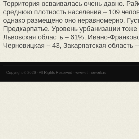
Территория осваивалась очень давно. Ра
среднюю плотность населения – 109 челов
однако размещено оно неравномерно. Гус
Предкарпатье. Уровень урбанизации тоже
Львовская область – 61%, Ивано-Франковс
Черновицкая – 43, Закарпатская область – 
Copyright © 2026 - All Rights Reserved - www.ethnowork.ru