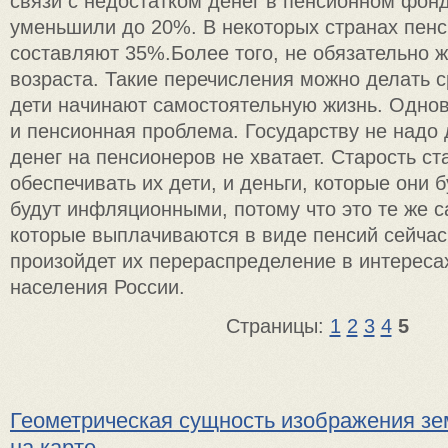
связи с недостатком денег в пенсионном фонд
уменьшили до 20%. В некоторых странах пен
составляют 35%.Более того, не обязательно 
возраста. Такие перечисления можно делать ср
дети начинают самостоятельную жизнь. Одно
и пенсионная проблема. Государству не надо 
денег на пенсионеров не хватает. Старость ст
обеспечивать их дети, и деньги, которые они б
будут инфляционными, потому что это те же с
которые выплачиваются в виде пенсий сейчас
произойдет их перераспределение в интереса
населения России.
Страницы:
1
2
3
4
5
Геометрическая сущность изображения зе
на карте