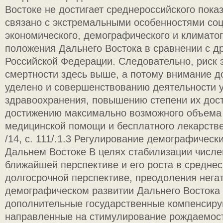
Востоке не достигает среднероссийского показ
связано с экстремальными особенностями со
экономического, демографического и климато
положения Дальнего Востока в сравнении с д
Российской Федерации. Следовательно, риск 
смертности здесь выше, а потому внимание д
уделено и совершенствованию деятельности 
здравоохранения, повышению степени их дост
достижению максимально возможного объема
медицинской помощи и бесплатного лекарств
/14, с. 111/.1.3 Регулирование демографическ
Дальнем Востоке В целях стабилизации числе
ближайшей перспективе и его роста в среднес
долгосрочной перспективе, преодоления нега
демографическом развитии Дальнего Востока
дополнительные государственные компенсир
направленные на стимулирование рождаемос