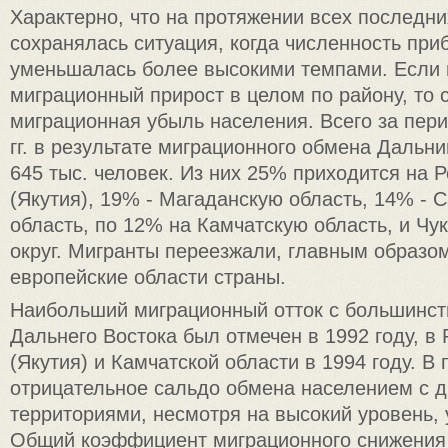
Характерно, что на протяжении всех последни
сохранялась ситуация, когда численность пр
уменьшалась более высокими темпами. Если в
миграционный прирост в целом по району, то с
миграционная убыль населения. Всего за пери
гг. в результате миграционного обмена Дальн
645 тыс. человек. Из них 25% приходится на 
(Якутия), 19% - Магаданскую область, 14% - 
область, по 12% на Камчатскую область, и Чу
округ. Мигранты переезжали, главным образо
европейские области страны.
Наибольший миграционный отток с большинст
Дальнего Востока был отмечен в 1992 году, в
(Якутия) и Камчатской области в 1994 году. 
отрицательное сальдо обмена населением с 
территориями, несмотря на высокий уровень,
Общий коэффициент миграционного снижения