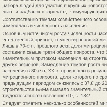
набора людей для участия в крупных новостр
льгот и надбавок к зарплате, стимулирующих 
Соответственно темпам хозяйственного освое
изменялась и численность населения.
Основным источником роста численности нас
естественный прирост, компенсировавший ми
Лишь в 70-е гг. прошлого века доля миграцио
составила свыше трети общего прироста, что 
значительным притоком населения на строите
других регионов. Замедление темпов роста ч
населения в 80-е гг. ХХ в. произошло в резул
миграционного прироста, доля которого по ср
предыдущим периодом снизилась с 37,8 до 2
строительства БАМа вызвало значительный от
трудоспособного населения /10, с. 184/.
Следует отметить несколько особенностей ми