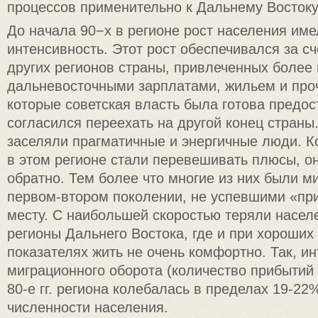
процессов применительно к Дальнему Востоку
До начала 90−х в регионе рост населения им
интенсивность. Этот рост обеспечивался за сч
других регионов страны, привлеченных более
дальневосточными зарплатами, жильем и про
которые советская власть была готова предос
согласился переехать на другой конец страны
заселяли прагматичные и энергичные люди. К
в этом регионе стали перевешивать плюсы, о
обратно. Тем более что многие из них были м
первом-втором поколении, не успевшими «при
месту. С наибольшей скоростью теряли насел
регионы Дальнего Востока, где и при хороших
показателях жить не очень комфортно. Так, и
миграционного оборота (количество прибытий 
80-е гг. региона колебалась в пределах 19-22
численности населения.