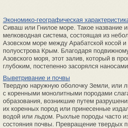
Экономико-географическая характеристи
Сиваш или Гнилое море. Такое название 
мелководная система, состоящая из небо
Азовском море между Арабатской косой и
полуострова Крым. Благодаря подвижному
Азовского моря, этот залив, который в п
глубоким, постепенно засорялся наносами. 
Выветривание и почвы
Твердую наружную оболочку Земли, или л
с коренными монолитными породами сла
образования, возникшие путем разрушен
их коренных пород или принесенные издал
водой или льдом. Рыхлые породы часто и
состояния почвы. Превращение твердых по