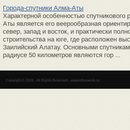
Города-спутники Алма-Аты
Характерной особенностью спутникового 
Аты является его веерообразная ориенти
север, запад и восток, и практически полн
строительства на юге, где расположен вы
Заилийский Алатау. Основными спутникам
радиусе 50 километров являются гор ...
Copyright © 2026 - All Rights Reserved - www.ethnowork.ru