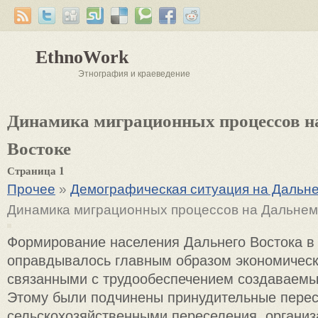
EthnoWork
Этнография и краеведение
Динамика миграционных процессов н
Востоке
Страница 1
Прочее
»
Демографическая ситуация на Дальн
Динамика миграционных процессов на Дальнем
Формирование населения Дальнего Востока в 
оправдывалось главным образом экономическ
связанными с трудообеспечением создаваемы
Этому были подчинены принудительные перес
сельскохозяйственными переселения, органи