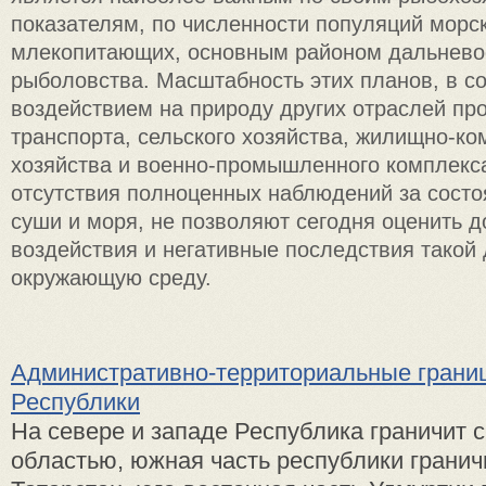
показателям, по численности популяций морс
млекопитающих, основным районом дальневос
рыболовства. Масштабность этих планов, в со
воздействием на природу других отраслей п
транспорта, сельского хозяйства, жилищно-к
хозяйства и военно-промышленного комплекс
отсутствия полноценных наблюдений за сост
суши и моря, не позволяют сегодня оценить д
воздействия и негативные последствия такой 
окружающую среду.
Административно-территориальные грани
Республики
На севере и западе Республика граничит 
областью, южная часть республики гранич