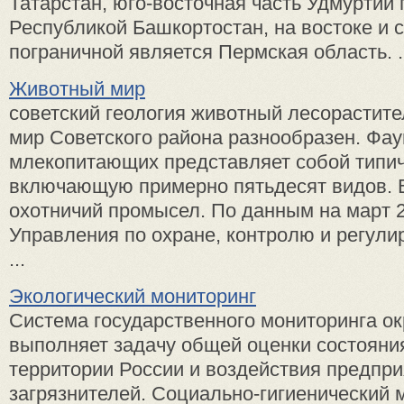
Татарстан, юго-восточная часть Удмуртии 
Республикой Башкортостан, на востоке и 
пограничной является Пермская область. .
Животный мир
советский геология животный лесорасти
мир Советского района разнообразен. Фау
млекопитающих представляет собой типич
включающую примерно пятьдесят видов. В
охотничий промысел. По данным на март 
Управления по охране, контролю и регул
...
Экологический мониторинг
Система государственного мониторинга 
выполняет задачу общей оценки состояни
территории России и воздействия предпри
загрязнителей. Социально-гигиенический 