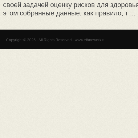
своей задачей оценку рисков для здоровь
этом собранные данные, как правило, т ...
Copyright © 2026 - All Rights Reserved - www.ethnowork.ru