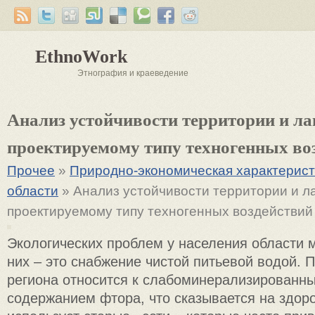
EthnoWork
Этнография и краеведение
Анализ устойчивости территории и л
проектируемому типу техногенных во
Прочее
»
Природно-экономическая характерист
области
» Анализ устойчивости территории и л
проектируемому типу техногенных воздействий
Экологических проблем у населения области 
них – это снабжение чистой питьевой водой. 
региона относится к слабоминерализированн
содержанием фтора, что сказывается на здор