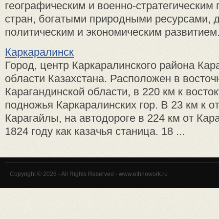
географическим и военно-стратегическим
стран, богатыми природными ресурсами,
политическим и экономическим развитием. 
Каркаралинск
Город, центр Каркаралинского района Кар
области Казахстана. Расположен в восточ
Карагандинской области, в 220 км к восток
подножья Каркаралинских гор. В 23 км к о
Карагайлы, на автодороге в 224 км от Кар
1824 году как казачья станица. 18 ...
Copyright © 2026 - All Rights Reserved - www.ethnowork.ru