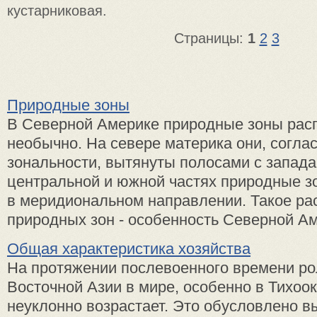
кустарниковая.
Страницы:
1
2
3
Природные зоны
В Северной Америке природные зоны ра
необычно. На севере материка они, соглас
зональности, вытянуты полосами с запада 
центральной и южной частях природные 
в меридиональном направлении. Такое ра
природных зон - особенность Северной Аме
Общая характеристика хозяйства
На протяжении послевоенного времени ро
Восточной Азии в мире, особенно в Тихоо
неуклонно возрастает. Это обусловлено 