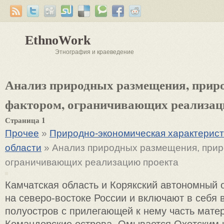
EthnoWork
Этнография и краеведение
Анализ природных размещения, прир
фактором, ограничивающих реализац
Страница 1
Прочее
»
Природно-экономическая характерист
области
» Анализ природных размещения, прир
ограничивающих реализацию проекта
Камчатская область и Корякский автономный 
на северо-востоке России и включают в себя 
полуостров с прилегающей к нему часть мате
Командорские острова. Омывается Охотским 