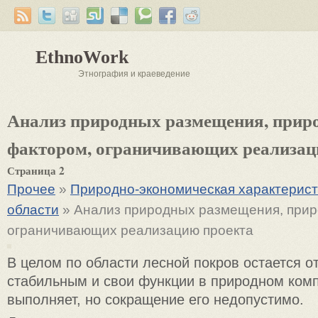
EthnoWork
Этнография и краеведение
Анализ природных размещения, прир
фактором, ограничивающих реализац
Страница 2
Прочее
»
Природно-экономическая характерист
области
» Анализ природных размещения, прир
ограничивающих реализацию проекта
В целом по области лесной покров остается о
стабильным и свои функции в природном ком
выполняет, но сокращение его недопустимо.