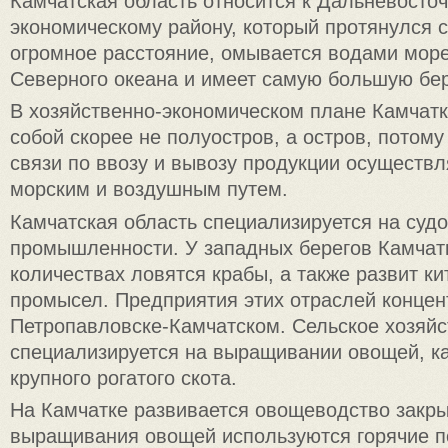
Камчатская область относится к Дальневосто
экономическому району, который протянулся с
огромное расстояние, омывается водами море
Северного океана и имеет самую большую бе
В хозяйственно-экономическом плане Камчатк
собой скорее не полуостров, а остров, потому
связи по ввозу и вывозу продукции осуществл
морским и воздушным путем.
Камчатская область специализируется на суд
промышленности. У западных берегов Камчат
количествах ловятся крабы, а также развит к
промысел. Предприятия этих отраслей концен
Петропавловске-Камчатском. Сельское хозяйс
специализируется на выращивании овощей, к
крупного рогатого скота.
На Камчатке развивается овощеводство закрыт
выращивания овощей используются горячие 