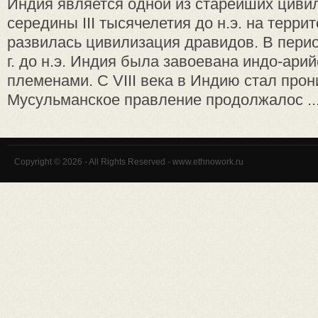
Индия является одной из старейших циви
середины III тысячелетия до н.э. на терри
развилась цивилизация дравидов. В перио
г. до н.э. Индия была завоевана индо-ари
племенами. С VIII века в Индию стал прон
Мусульманское правление продолжалос ..
Copyright © 2026 - All Rights Reserved - www.ethnowork.ru