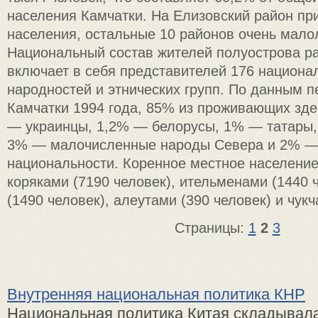
населения Камчатки. На Елизовский район пр
населения, остальные 10 районов очень мал
Национальный состав жителей полуострова р
включает в себя представителей 176 национа
народностей и этнических групп. По данным 
Камчатки 1994 года, 85% из проживающих зде
— украинцы, 1,2% — белорусы, 1% — татары,
3% — малочисленные народы Севера и 2% —
национальности. Коренное местное населени
коряками (7190 человек), ительменами (1440 
(1490 человек), алеутами (390 человек) и чукч
Страницы:
1
2
3
Внутренняя национальная политика КНР
Национальная политика Китая складывала