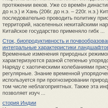
протяжении веков. Уже со времён династий
до н.э.) и Хань (206г. до н.э. – 220г. н.э.) К
последовательно проводить политику при
территорий, населенных некитайскими нар
Китайское государство применяло гибк ...
Сток, биопродуктивность и почвообразов
интегральные характеристики ландшафто
Временные изменения природных режимо
характеризуются разной степенью упоряд
Наряду с хаотическими колебаниями прис
регулярные. Знание временной упорядоче
используется при прогнозировании природ
том числе неблагоприятных. Также эта и
позволяет изуч ...
стория Индии