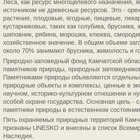
Леса, как ресурс многоцелевого назначения, 
источником не древесных ресурсов. Это - ор
растения, плодовые, ягодные, пищевые, лека
кустарниковых, таких как голубика, брусника,
шиповник, рябина, морошка, клюква, смороди
хозяйственное значение. В общем объеме заг
около 70% занимают брусника, жимолость и г
Природно-заповедный фонд Камчатской облас
памятников природы, природных заповедников
Памятниками природы объявляются отдельны
природные объекты и комплексы, ценные в эк
научном, историко-культурном отношении и 
особой охране государства. Основная цель - 
памятники природы в естественном состоянии
Пять охраняемых природных территорий Камч
признаны UNESKO и внесены в список Всемир
Наследия.