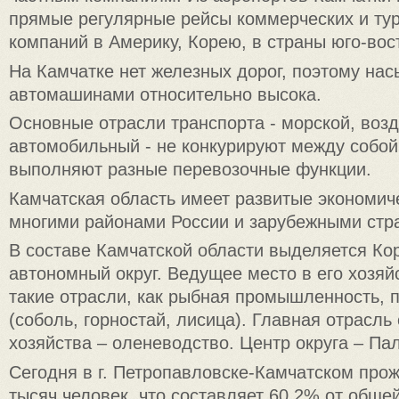
прямые регулярные рейсы коммерческих и тур
компаний в Америку, Корею, в страны юго-вос
На Камчатке нет железных дорог, поэтому на
автомашинами относительно высока.
Основные отрасли транспорта - морской, воз
автомобильный - не конкурируют между собой
выполняют разные перевозочные функции.
Камчатская область имеет развитые экономич
многими районами России и зарубежными стр
В составе Камчатской области выделяется Ко
автономный округ. Ведущее место в его хозя
такие отрасли, как рыбная промышленность,
(соболь, горностай, лисица). Главная отрасль
хозяйства – оленеводство. Центр округа – Па
Сегодня в г. Петропавловске-Камчатском прож
тысяч человек, что составляет 60,2% от обще