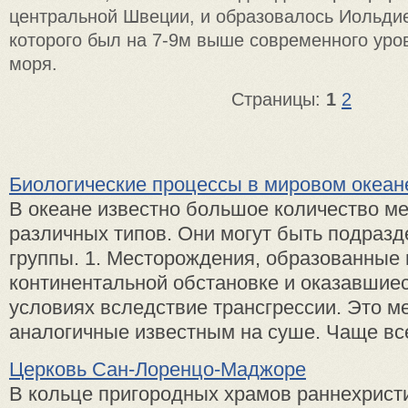
центральной Швеции, и образовалось Иольди
которого был на 7-9м выше современного уро
моря.
Страницы:
1
2
Биологические процессы в мировом океан
В океане известно большое количество м
различных типов. Они могут быть подразд
группы. 1. Месторождения, образованные 
континентальной обстановке и оказавшие
условиях вследствие трансгрессии. Это м
аналогичные известным на суше. Чаще всег
Церковь Сан-Лоренцо-Маджоре
В кольце пригородных храмов раннехрист