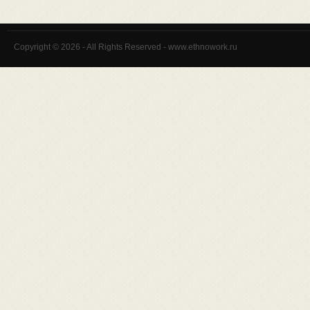
Copyright © 2026 - All Rights Reserved - www.ethnowork.ru