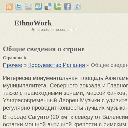
EthnoWork
Этнография и краеведение
Общие сведения о стране
Страница 6
Прочее
»
Королевство Испания
» Общие сведен
Интересна монументальная площадь Аюнтамь
муниципалитета, Северного вокзала и Главног
также с пешеходными зонами, массой банков,
Ультрасовременный Дворец Музыки с удивите
регулярно проводит концерты лучших музыкан
В городе Сагунто (20 км. к северу от Валенси
остатки мощной античной крепости с римским