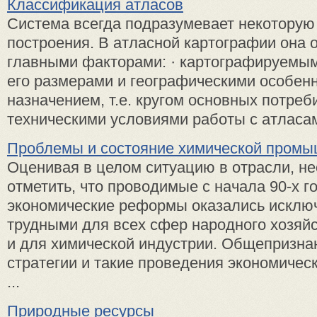
Классификация атласов
Система всегда подразумевает некоторую
построения. В атласной картографии она 
главными факторами: · картографируемым
его размерами и географическими особенн
назначением, т.е. кругом основных потреб
техническими условиями работы с атласами;
Проблемы и состояние химической пром
Оценивая в целом ситуацию в отрасли, н
отметить, что проводимые с начала 90-х г
экономические реформы оказались исклю
трудными для всех сфер народного хозяйс
и для химической индустрии. Общепризнан
стратегии и такие проведения экономиче
...
Природные ресурсы