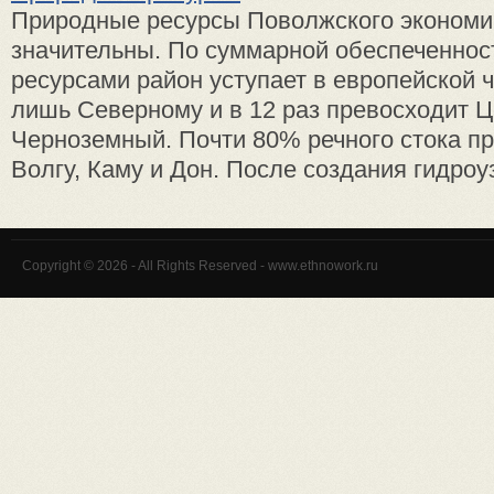
Природные ресурсы Поволжского экономи
значительны. По суммарной обеспеченно
ресурсами район уступает в европейской 
лишь Северному и в 12 раз превосходит Ц
Черноземный. Почти 80% речного стока пр
Волгу, Каму и Дон. После создания гидроуз 
Copyright © 2026 - All Rights Reserved - www.ethnowork.ru