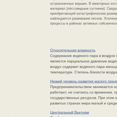
остроконечных вершин. В межгорных кот
материал (лёссовидные суглинки). Сведе
приобретающей катастрофические размер
наблюдается развевание песков. Усилени
процессы в районах активных сейсмическ
Относительная влажность
Содержание водяного пара в воздухе
является парциальное давление водян
воздух содержит водяного пара мень
температуре. Степень близости воздух
Низкий уровень развития малого пре
Предпринимательством занимается на
работают, не считаясь со временем, п
государственных ресурсов. При этом 
развитых странах мира малый и средни
Центральный Вьетнам