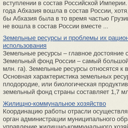
вступлении в состав Российской Империи.
года Абхазия вошла в состав России, хотя,
бы Абхазия была в то время частью Грузии
не вошла в состав России вместе ...
Земельные ресурсы и проблемы их рацио
использования
Земельные ресурсы – главное достояние 
Земельный фонд России – самый большой
млн. га). Земельные ресурсы относятся к
Основная характеристика земельных ресур
плодородие, или биологическая продуктив
земельный фонд страны составляет 1,7 млрд
Жилищно-коммунальное хозяйство
Координацию работы отрасли осуществля
орган администрации муниципального обр
управление жилищно-коммунального хозя