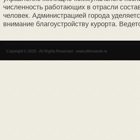
численность работающих в отрасли соста
человек. Администрацией города уделяет
внимание благоустройству курорта. Ведется
Copyright © 2026 - All Rights Reserved - www.ethnowork.ru