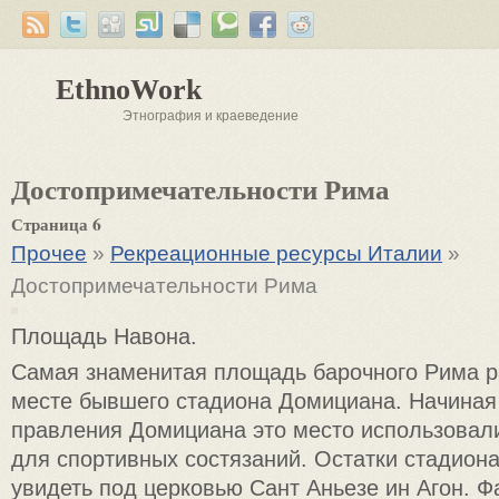
EthnoWork
Этнография и краеведение
Достопримечательности Рима
Страница 6
Прочее
»
Рекреационные ресурсы Италии
»
Достопримечательности Рима
Площадь Навона.
Самая знаменитая площадь барочного Рима 
месте бывшего стадиона Домициана. Начиная
правления Домициана это место использовал
для спортивных состязаний. Остатки стадион
увидеть под церковью Сант Аньезе ин Агон. Ф