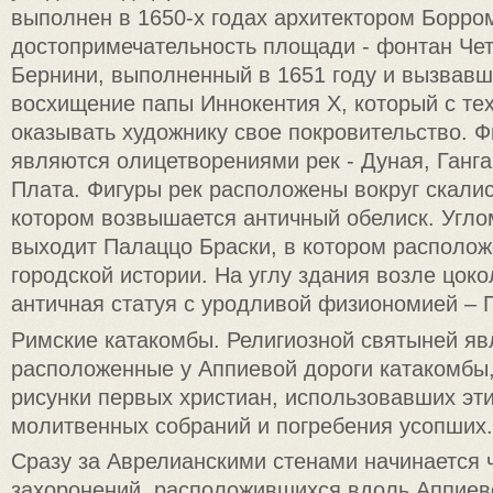
выполнен в 1650-х годах архитектором Борро
достопримечательность площади - фонтан Че
Бернини, выполненный в 1651 году и вызвав
восхищение папы Иннокентия Х, который с тех
оказывать художнику свое покровительство. 
являются олицетворениями рек - Дуная, Ганга
Плата. Фигуры рек расположены вокруг скалис
котором возвышается античный обелиск. Угл
выходит Палаццо Браски, в котором располо
городской истории. На углу здания возле цок
античная статуя с уродливой физиономией – 
Римские катакомбы. Религиозной святыней я
расположенные у Аппиевой дороги катакомбы,
рисунки первых христиан, использовавших эт
молитвенных собраний и погребения усопших.
Сразу за Аврелианскими стенами начинается 
захоронений, расположившихся вдоль Аппиев