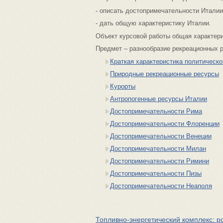
- описать достопримечательности Италии
- дать общую характеристику Италии.
Объект курсовой работы общая характери
Предмет – разнообразие рекреационных 
Краткая характеристика политическо
Природные рекреационные ресурсы
Курорты
Антропогенные ресурсы Италии
Достопримечательности Рима
Достопримечательности Флоренции
Достопримечательности Венеции
Достопримечательности Милан
Достопримечательности Римини
Достопримечательности Пизы
Достопримечательности Неаполя
Топливно-энергетический комплекс: р