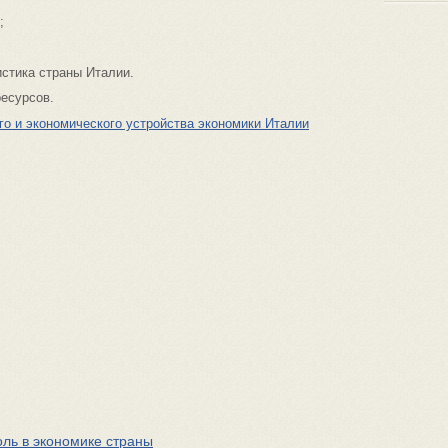
;
стика страны Италии.
ресурсов.
го и экономического устройства экономики Италии
оль в экономике страны