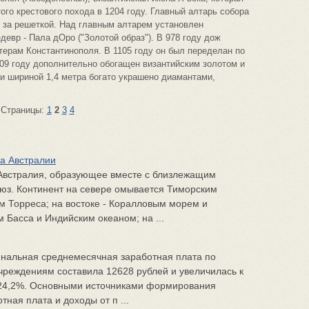
го крестового похода в 1204 году. Главный алтарь собора
е за решеткой. Над главным алтарем установлен
вр - Пала дОро ("Золотой образ"). В 978 году дож
терам Константинополя. В 1105 году он был переделан по
09 году дополнительно обогащен византийским золотом и
и шириной 1,4 метра богато украшено диамантами,
Страницы:
1
2
3
4
ка Австралии
 Австралия, образующее вместе с близлежащим
юз. Континент на севере омывается Тиморским
 Торреса; на востоке - Коралловым морем и
 Басса и Индийским океаном; на ...
инальная среднемесячная заработная плата по
чреждениям составила 12628 рублей и увеличилась к
 24,2%. Основными источниками формирования
ная плата и доходы от п ...