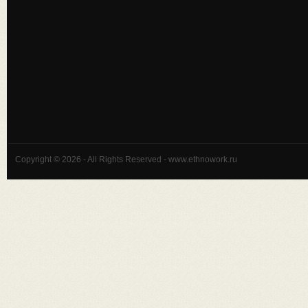
Copyright © 2026 - All Rights Reserved - www.ethnowork.ru