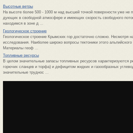
Высотные ветры
На высоте более 500 - 1000 м над высшей точкой поверхности уже не 
дующих в свободной атмосфере и имеющих скорость свободного поток
находимся в зоне д ...
Геологическое строение
Геологическое строение Крымских гор достаточно сложно. Несмотря н
исследования. Наиболее широко вопросы тектоники этого альпийского 
Материалы геоф ...
Топливные ресурсы
В целом значительные запасы топливных ресурсов характеризуются ре
горючих сланцев и торфа) и дефицитом жидких и газообразных углевод
значительные труднос ...