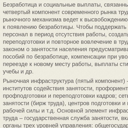
Безработица и социальные выплаты, связанные
четвертый компонент современного рынка тру
рыночного механизма ведет к высвобождению 
к появлению безработицы. Чтобы поддержат
персонал в период отсутствия работы, создат
переподготовки и повторное вовлечение в тру
законом о занятости населения предусматри
пособий по безработице, компенсации при уво
переезде к новому месту работы, выплаты ст
учебы и др.
Рыночная инфраструктура (пятый компонент) –
институтов содействия занятости, профориент
профподготовки и переподготовки кадров; сет
занятости (бирж труда), центров подготовки и
рабочей силы и т.д. Основной элемент инфра
труда – государственная служба занятости, 
органы трех уровней управления: общегосуда