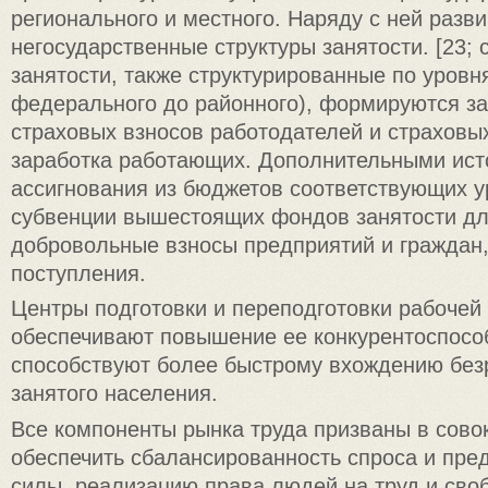
регионального и местного. Наряду с ней разв
негосударственные структуры занятости. [23; 
занятости, также структурированные по уровн
федерального до районного), формируются за
страховых взносов работодателей и страховых
заработка работающих. Дополнительными ист
ассигнования из бюджетов соответствующих у
субвенции вышестоящих фондов занятости дл
добровольные взносы предприятий и граждан,
поступления.
Центры подготовки и переподготовки рабочей
обеспечивают повышение ее конкурентоспосо
способствуют более быстрому вхождению без
занятого населения.
Все компоненты рынка труда призваны в сово
обеспечить сбалансированность спроса и пре
силы, реализацию права людей на труд и сво