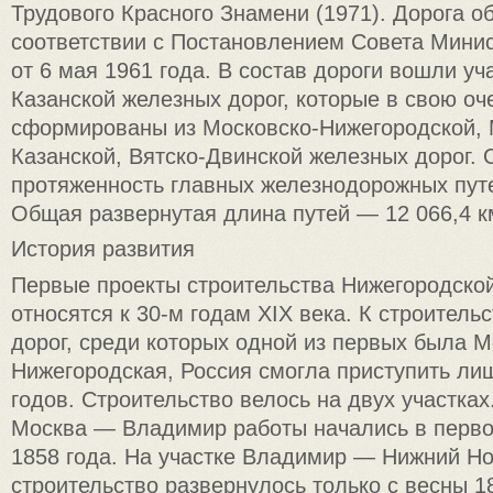
Трудового Красного Знамени (1971). Дорога о
соответствии с Постановлением Совета Мин
от 6 мая 1961 года. В состав дороги вошли уч
Казанской железных дорог, которые в свою о
сформированы из Московско-Нижегородской, 
Казанской, Вятско-Двинской железных дорог.
протяженность главных железнодорожных пут
Общая развернутая длина путей — 12 066,4 к
История развития
Первые проекты строительства Нижегородско
относятся к 30-м годам XIX века. К строитель
дорог, среди которых одной из первых была М
Нижегородская, Россия смогла приступить лиш
годов. Строительство велось на двух участках
Москва — Владимир работы начались в перво
1858 года. На участке Владимир — Нижний Н
строительство развернулось только с весны 1