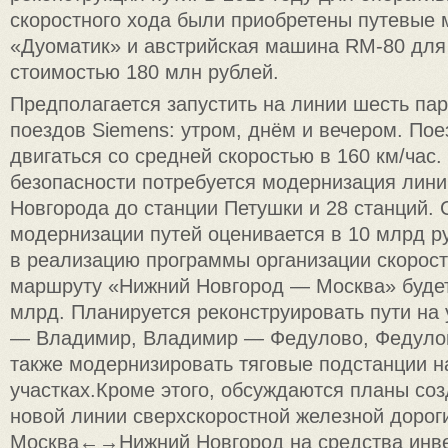
скоростного хода были приобретены путевые
«Дуоматик» и австрийская машина RM-80 для 
стоимостью 180 млн рублей.
Предполагается запустить на линии шесть пар
поездов Siemens: утром, днём и вечером. Пое
двигаться со средней скоростью в 160 км/час
безопасности потребуется модернизация лин
Новгорода до станции Петушки и 28 станций. 
модернизации путей оценивается в 10 млрд ру
в реализацию программы организации скорост
маршруту «Нижний Новгород — Москва» будет
млрд. Планируется реконструировать пути на 
— Владимир, Владимир — Федулово, Федуло
также модернизировать тяговые подстанции н
участках.Кроме этого, обсуждаются планы со
новой линии сверхскоростной железной дорог
Москва←→Нижний Новгород на средства инве