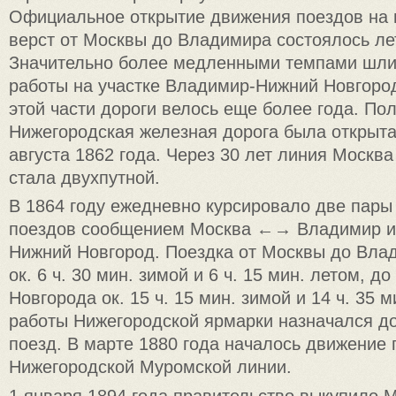
Официальное открытие движения поездов на 
верст от Москвы до Владимира состоялось ле
Значительно более медленными темпами шли
работы на участке Владимир-Нижний Новгород
этой части дороги велось еще более года. По
Нижегородская железная дорога была открыта
августа 1862 года. Через 30 лет линия Москв
стала двухпутной.
В 1864 году ежедневно курсировало две пары
поездов сообщением Москва ←→ Владимир 
Нижний Новгород. Поездка от Москвы до Вла
ок. 6 ч. 30 мин. зимой и 6 ч. 15 мин. летом, д
Новгорода ок. 15 ч. 15 мин. зимой и 14 ч. 35 м
работы Нижегородской ярмарки назначался д
поезд. В марте 1880 года началось движение
Нижегородской Муромской линии.
1 января 1894 года правительство выкупило 