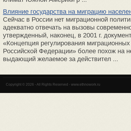
Влияние государства на миграцию населе
Сейчас в России нет миграционной полити
адекватно отвечать на вызовы современно
утвержденный, наконец, в 2001 г. докумен
«Концепция регулирования миграционных
Российской Федерации» более похож на н
выдающий желаемое за действител ...
Copyright © 2026 - All Rights Reserved - www.ethnowork.ru