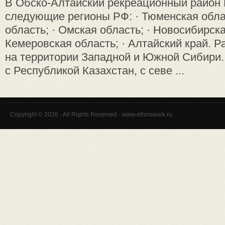
В Обско-Алтайский рекреационный район
следующие регионы РФ: · Тюменская облас
область; · Омская область; · Новосибирска
Кемеровская область; · Алтайский край. 
на территории Западной и Южной Сибири. 
с Республикой Казахстан, с севе ...
Copyright © 2026 - All Rights Reserved - www.ethnowork.ru