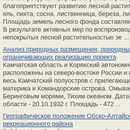
благоприятствуют развитию лесной растит
ель, пихта, сосна, лиственница, береза, ли
Площадь земель лесного фонда составляет
В результате активных мер по воспроизво
непокрытых лесной растительностью зе ...
Анализ природных размещения, природны
ограничивающих реализацию проекта
Камчатская область и Корякский автономн
расположены на северо-востоке России и
весь Камчатский полуостров с прилегающе
материка и Командорские острова. Омыва
Беринговым морями, Тихим океаном. Дата
области - 20.10.1932 г. Площадь - 472 ...
Географическое положение Обско-Алтайс
рекреационного района