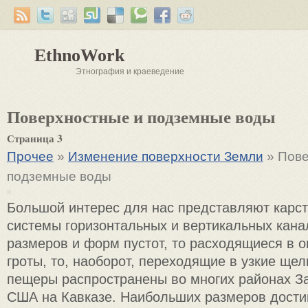
EthnoWork
Этнография и краеведение
Поверхностные и подземные воды
Страница 3
Прочее
»
Изменение поверхности Земли
» Пове
подземные воды
Большой интерес для нас представляют карс
системы горизонтальных и вертикальных кана
размеров и форм пустот, то расходящиеся в 
гроты, то, наоборот, переходящие в узкие ще
пещеры распространены во многих районах З
США на Кавказе. Наибольших размеров дости