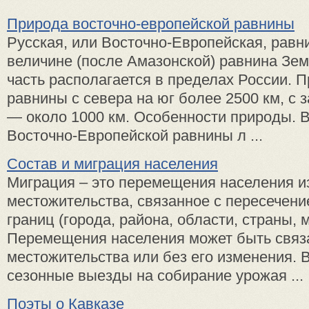
Природа восточно-европейской равнины
Русская, или Восточно-Европейская, равн
величине (после Амазонской) равнина Зе
часть располагается в пределах России. 
равнины с севера на юг более 2500 км, с 
— около 1000 км. Особенности природы. 
Восточно-Европейской равнины л ...
Состав и миграция населения
Миграция – это перемещения населения и
местожительства, связанное с пересечен
границ (города, района, области, страны, 
Перемещения населения может быть связ
местожительства или без его изменения.
сезонные выезды на собирание урожая ...
Поэты о Кавказе