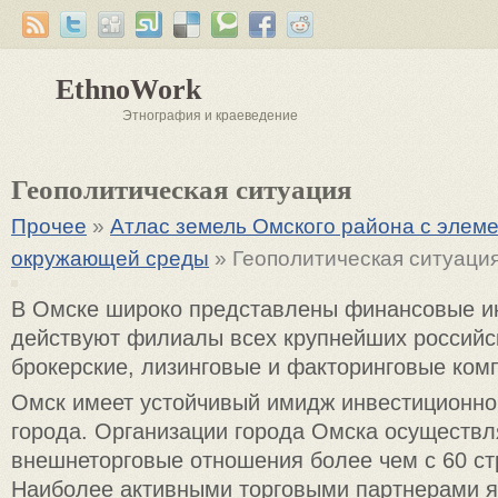
EthnoWork
Этнография и краеведение
Геополитическая ситуация
Прочее
»
Атлас земель Омского района с элем
окружающей среды
» Геополитическая ситуаци
В Омске широко представлены финансовые ин
действуют филиалы всех крупнейших российск
брокерские, лизинговые и факторинговые ком
Омск имеет устойчивый имидж инвестиционно
города. Организации города Омска осуществ
внешнеторговые отношения более чем с 60 ст
Наиболее активными торговыми партнерами я