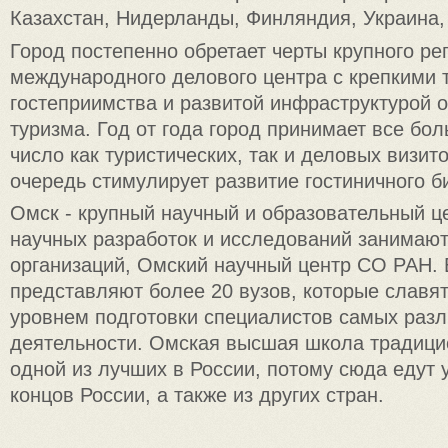
Казахстан, Нидерланды, Финляндия, Украина,
Город постепенно обретает черты крупного ре
международного делового центра с крепкими
гостеприимства и развитой инфраструктурой 
туризма. Год от года город принимает все бол
число как туристических, так и деловых визито
очередь стимулирует развитие гостиничного б
Омск - крупный научный и образовательный 
научных разработок и исследований занимают
организаций, Омский научный центр СО РАН.
представляют более 20 вузов, которые славя
уровнем подготовки специалистов самых раз
деятельности. Омская высшая школа традици
одной из лучших в России, потому сюда едут у
концов России, а также из других стран.