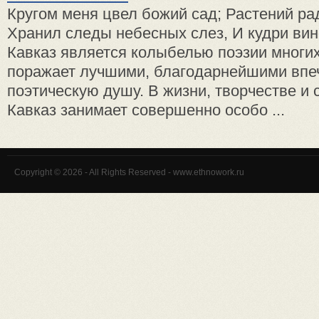
Кругом меня цвел божий сад; Растений р
Хранил следы небесных слез, И кудри вин
Кавказ является колыбелью поэзии многих
поражает лучшими, благодарнейшими впе
поэтическую душу. В жизни, творчестве и 
Кавказ занимает совершенно особо ...
Copyright © 2026 - All Rights Reserved - www.ethnowork.ru