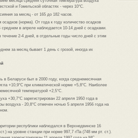
овине месяца средняя суточная температура воздуха
естской и Гомельской областях - через 10°С.
яния за месяц - от 165 до 182 часов.
 осадков (норма). От года к году количество осадков
В среднем в апреле наблюдается 10-14 дней с осадками.
 течение 2-4 дней, в отдельные годы число дней с этим
днем за месяц бывает 1 день с грозой, иногда их
ей
ь в Беларуси был в 2000 году, когда среднемесячная
игла +10,9°С при климатической норме +5,8°С. Наиболее
немесячной температурой +2,5°С.
ха +30,7°С зарегистрирован 22 апреля 1950 года в
 воздуха - 20,8°С отмечен ночью 5 апреля 1956 года на
вном.
ритории республики наблюдался в Верхнедвинске 16
ст.) на уровне станции при норме 997,7 гПа (748 мм рт. ст.).
ния зарегистрирован 11 апреля 1997 года на МС