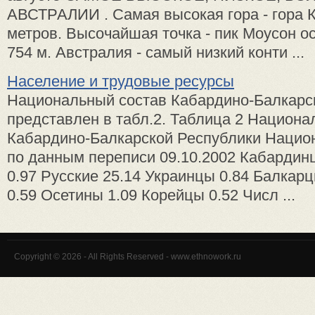
АВСТРАЛИИ . Самая высокая гора - гора 
метров. Высочайшая точка - пик Моусон ос
754 м. Австралия - самый низкий конти ...
Население и трудовые ресурсы
Национальный состав Кабардино-Балкарс
представлен в табл.2. Таблица 2 Национа
Кабардино-Балкарской Республики Нацио
по данным переписи 09.10.2002 Кабардинц
0.97 Русские 25.14 Украинцы 0.84 Балкар
0.59 Осетины 1.09 Корейцы 0.52 Числ ...
Copyright © 2026 - All Rights Reserved - www.ethnowork.ru