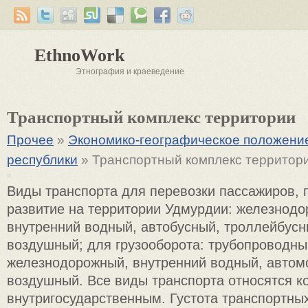
EthnoWork
Этнография и краеведение
Транспортный комплекс территории
Прочее
»
Экономико-географическое положени
республики
» Транспортный комплекс территор
Виды транспорта для перевозки пассажиров,
развитие на территории Удмурдии: железнодо
внутренний водный, автобусный, троллейбусн
воздушный; для грузооборота: трубопроводны
железнодорожный, внутренний водный, автом
воздушный. Все виды транспорта относятся к
внутригосударственным. Густота транспортных