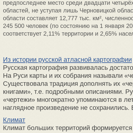
предпоследнее место среди двадцати четырёх
областей, не уступая лишь Черновицкой облас
области составляет 12,777 тыс. км², численно
245 500 человек (по состоянию на 1 января 20
соответствует 2,11% территории и 2,65% насе
Из истории русской атласной картографии
Русская картография развивалась достат
На Руси карты и их собрания называли «ч
Существовала традиция дополнять их «ч
книгами», т.е. подробными описаниями. Р
«чертежи» многократно упоминаются в лет
наглядное произведение не сохранились. 
Климат
Климат больших территорий формируется