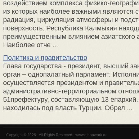
воздействием комплекса физико-географи
из которых наиболее важными являются 
радиация, циркуляция атмосферы и подс
поверхность. Республика Калмыкия наход
преимущественным влиянием азиатского 
Наиболее отче ...
Политика и правительство
Глава государства - президент, высший з
орган – однопалатный парламент. Исполн
осуществляется президентом и правитель
административно-территориальном отнош
51префектуру, составляющую 13 епархий. 
находилась под власть Турции. Обрел ...
Copyright © 2026 - All Rights Reserved - www.ethnowork.ru