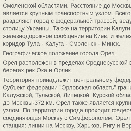
Смоленской областями. Расстояние до Москвы
является крупным транспортным узлом. Всего
разделяют город с федеральной трассой, вед
столицу Украины. Также на территории Калуги
железнодорожное сообщение на Киев, и жел
коридор Тула - Калуга - Смоленск - Минск.
Географическое положение города Орел.
Орел расположен в пределах Среднерусской 
берегах рек Ока и Орлик.
Территория принадлежит центральному федер
Субъект федерации "Орловская область" грани
Калужской, Тульской, Липецкой, Курской обла
до Москвы-372 км. Орел также является кру
узлом. По территории города проходит федер
соединяющая Москву с Симферополем. Орел -
станция: линии на Москву, Харьков, Ригу и Во