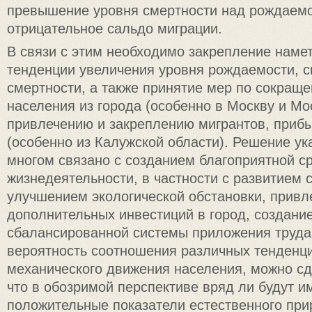
превышение уровня смертности над рождаемо
отрицательное сальдо миграции.
В связи с этим необходимо закрепление наме
тенденции увеличения уровня рождаемости, 
смертности, а также принятие мер по сокраще
населения из города (особенно в Москву и Мо
привлечению и закреплению мигрантов, приб
(особенно из Калужской области). Решение ук
многом связано с созданием благоприятной с
жизнедеятельности, в частности с развитием
улучшением экологической обстановки, прив
дополнительных инвестиций в город, создани
сбалансированной системы приложения труда
вероятность соотношения различных тенденци
механического движения населения, можно сд
что в обозримой перспективе вряд ли будут и
положительные показатели естественного при