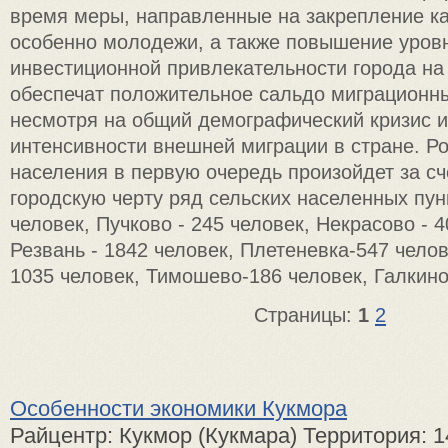
время меры, направленные на закрепление ка
особенно молодежи, а также повышение уров
инвестиционной привлекательности города на
обеспечат положительное сальдо миграционны
несмотря на общий демографический кризис 
интенсивности внешней миграции в стране. Р
населения в первую очередь произойдет за сч
городскую черту ряд сельских населенных пунк
человек, Пучково - 245 человек, Некрасово - 4
Резвань - 1842 человек, Плетеневка-547 чело
1035 человек, Тимошево-186 человек, Галкино
Страницы:
1
2
Особенности экономики Кукмора
Райцентр: Кукмор (Кукмара) Территория: 14