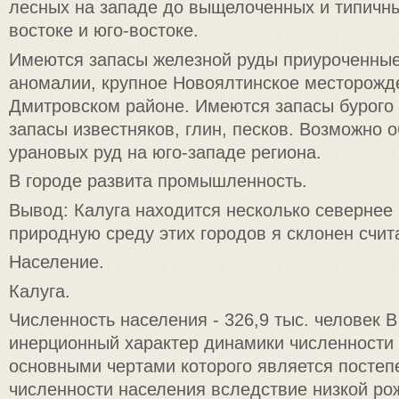
лесных на западе до выщелоченных и типичн
востоке и юго-востоке.
Имеются запасы железной руды приуроченные
аномалии, крупное Новоялтинское месторожд
Дмитровском районе. Имеются запасы бурого 
запасы известняков, глин, песков. Возможно 
урановых руд на юго-западе региона.
В городе развита промышленность.
Вывод: Калуга находится несколько севернее
природную среду этих городов я склонен счит
Население.
Калуга.
Численность населения - 326,9 тыс. человек 
инерционный характер динамики численности 
основными чертами которого является посте
численности населения вследствие низкой ро