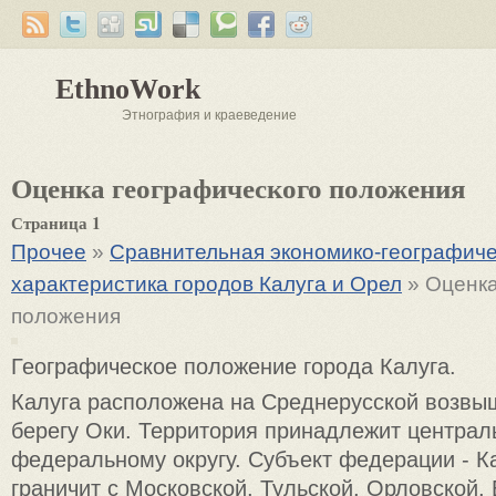
EthnoWork
Этнография и краеведение
Оценка географического положения
Страница 1
Прочее
»
Сравнительная экономико-географиче
характеристика городов Калуга и Орел
» Оценка
положения
Географическое положение города Калуга.
Калуга расположена на Среднерусской возвы
берегу Оки. Территория принадлежит централ
федеральному округу. Субъект федерации - К
граничит с Московской, Тульской, Орловской, 