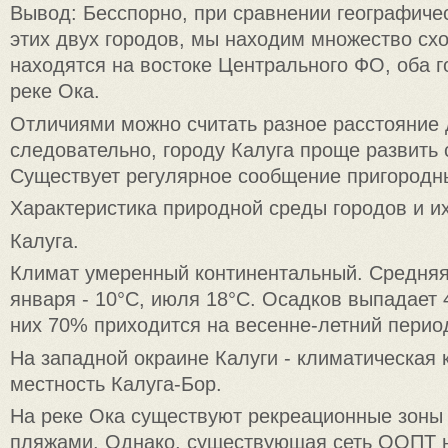
Вывод: Бесспорно, при сравнении географиче
этих двух городов, мы находим множество схо
находятся на востоке Центрального ФО, оба г
реке Ока.
Отличиями можно считать разное расстояние 
следовательно, городу Калуга проще развить 
Существует регулярное сообщение пригородн
Характеристика природной среды городов и и
Калуга.
Климат умеренный континентальный. Средняя
января - 10°С, июля 18°С. Осадков выпадает 
них 70% приходится на весенне-летний перио
На западной окраине Калуги - климатическая 
местность Калуга-Бор.
На реке Ока существуют рекреационные зоны
пляжами. Однако, существующая сеть ООПТ 