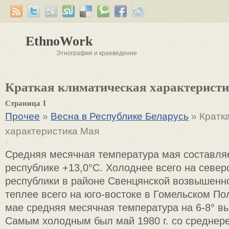
EthnoWork
Этнография и краеведение
Краткая климатическая характерист
Страница 1
Прочее
»
Весна в Республике Беларусь
» Кратк
характеристика Мая
Средняя месячная температура мая составляе
республике +13,0°С. Холоднее всего на север
республики в районе Свенцянской возвышенно
теплее всего на юго-востоке в Гомельском Пол
мае средняя месячная температура на 6-8° вы
Самым холодным был май 1980 г. со среднер