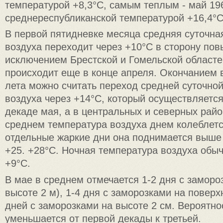
температурой +8,3°С, самым теплым - май 196
среднереспубликанской температурой +16,4°С
В первой пятидневке месяца средняя суточна
воздуха переходит через +10°С в сторону пов
исключением Брестской и Гомельской областей
происходит еще в конце апреля. Окончанием 
лета можно считать переход средней суточно
воздуха через +14°С, который осуществляется
декаде мая, а в центральных и северных район
среднем температура воздуха днем колеблется
отдельные жаркие дни она поднимается выш
+25. +28°С. Ночная температура воздуха обыч
+9°С.
В мае в среднем отмечается 1-2 дня с заморо
высоте 2 м), 1-4 дня с заморозками на поверх
дней с заморозками на высоте 2 см. Вероятно
уменьшается от первой декады к третьей.