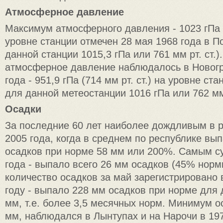
Атмосферное давление
Максимум атмосферного давления - 1023 гПа (7
уровне станции отмечен 28 мая 1968 года в П
данной станции 1015,3 гПа или 761 мм рт. ст.
атмосферное давление наблюдалось в Новогр
года - 951,9 гПа (714 мм рт. ст.) на уровне ст
для данной метеостанции 1016 гПа или 762 мм 
Осадки
За последние 60 лет наиболее дождливым в 
2005 года, когда в среднем по республике вы
осадков при норме 58 мм или 200%. Самым с
года - выпало всего 26 мм осадков (45% нор
количество осадков за май зарегистрировано 
году - выпало 228 мм осадков при норме для 
мм, т.е. более 3,5 месячных норм. Минимум ос
мм, наблюдался в Лынтупах и на Нарочи в 197