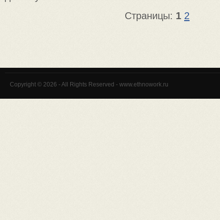
Страницы:
1
2
Copyright © 2026 - All Rights Reserved - www.ethnowork.ru