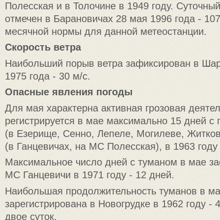
Полесская и в Толочине в 1949 году. Суточны
отмечен в Барановичах 28 мая 1996 года - 107
месячной нормы для данной метеостанции.
Скорость ветра
Наибольший порыв ветра зафиксирован в Ша
1975 года - 30 м/с.
Опасные явления погоды
Для мая характерна активная грозовая деятел
регистрируется в мае максимально 15 дней с г
(в Езерище, Сенно, Лепеле, Могилеве, Житков
(в Ганцевичах, на МС Полесская), в 1963 году 
Максимальное число дней с туманом в мае з
МС Ганцевичи в 1971 году - 12 дней.
Наибольшая продолжительность туманов в м
зарегистрирована в Новогрудке в 1962 году - 
двое суток.