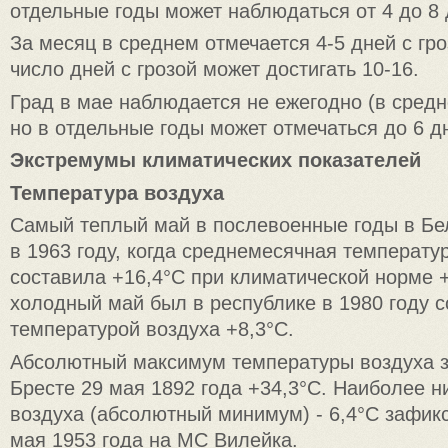
отдельные годы может наблюдаться от 4 до 8 
За месяц в среднем отмечается 4-5 дней с гр
число дней с грозой может достигать 10-16.
Град в мае наблюдается не ежегодно (в средне
но в отдельные годы может отмечаться до 6 д
Экстремумы климатических показателей
Температура воздуха
Самый теплый май в послевоенные годы в Б
в 1963 году, когда среднемесячная температу
составила +16,4°С при климатической норме 
холодный май был в республике в 1980 году 
температурой воздуха +8,3°С.
Абсолютный максимум температуры воздуха з
Бресте 29 мая 1892 года +34,3°С. Наиболее н
воздуха (абсолютный минимум) - 6,4°С зафик
мая 1953 года на МС Вилейка.