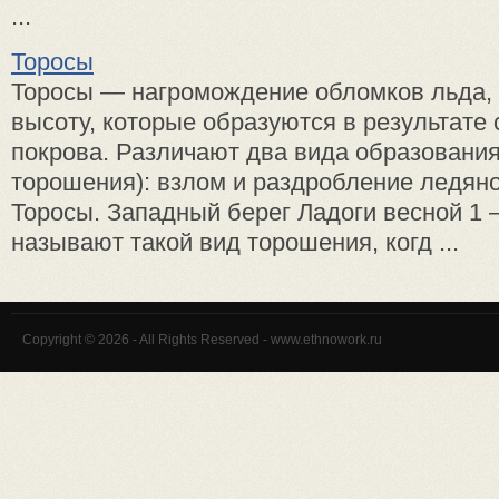
...
Торосы
Торосы — нагромождение обломков льда, 
высоту, которые образуются в результате
покрова. Различают два вида образования
торошения): взлом и раздробление ледяно
Торосы. Западный берег Ладоги весной 1
называют такой вид торошения, когд ...
Copyright © 2026 - All Rights Reserved - www.ethnowork.ru