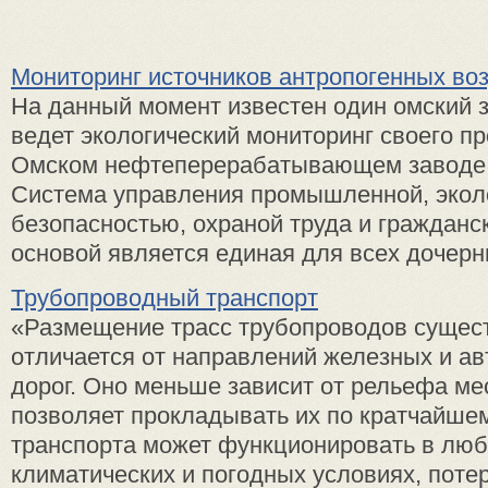
Мониторинг источников антропогенных во
На данный момент известен один омский з
ведет экологический мониторинг своего п
Омском нефтеперерабатывающем заводе
Система управления промышленной, экол
безопасностью, охраной труда и гражданс
основой является единая для всех дочерни
Трубопроводный транспорт
«Размещение трасс трубопроводов сущес
отличается от направлений железных и а
дорог. Оно меньше зависит от рельефа мес
позволяет прокладывать их по кратчайшем
транспорта может функционировать в лю
климатических и погодных условиях, поте