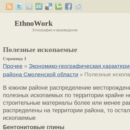
EthnoWork
Этнография и краеведение
Полезные ископаемые
Страница 1
Прочее
»
Экономико-географическая характер
района Смоленской области
» Полезные ископ
В южном районе распределение месторождени
полезных ископаемых по территории крайне 
строительные материалы более или менее р
распределены на территории района, то оста
ископаемые
Бентонитовые глины