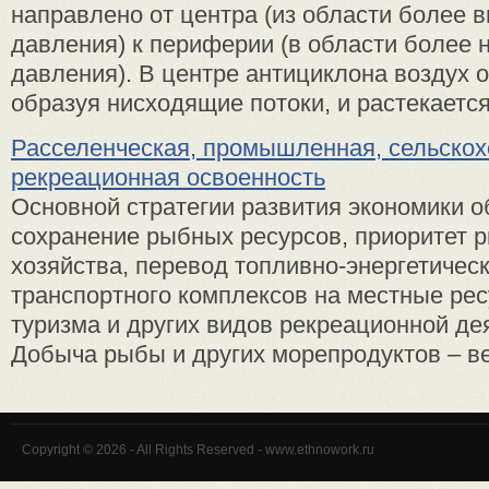
направлено от центра (из области более 
давления) к периферии (в области более 
давления). В центре антициклона воздух о
образуя нисходящие потоки, и растекается 
Расселенческая, промышленная, сельскох
рекреационная освоенность
Основной стратегии развития экономики о
сохранение рыбных ресурсов, приоритет 
хозяйства, перевод топливно-энергетичес
транспортного комплексов на местные рес
туризма и других видов рекреационной де
Добыча рыбы и других морепродуктов – ве
Copyright © 2026 - All Rights Reserved - www.ethnowork.ru