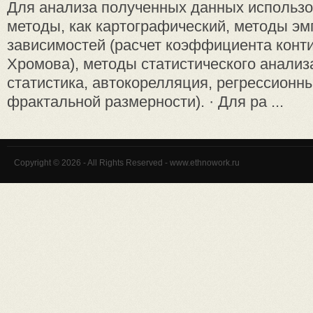
Для анализа полученных данных использо
методы, как картографический, методы эм
зависимостей (расчет коэффициента конт
Хромова), методы статистического анализ
статистика, автокорелляция, регрессионны
фрактальной размерности). · Для ра ...
Copyright © 2026 - All Rights Reserved - www.ethnowork.ru