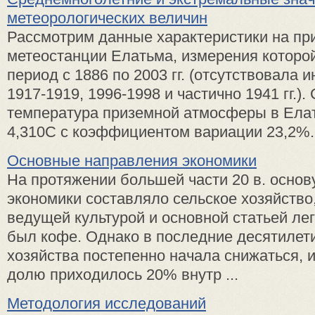
метеорологических величин
Рассмотрим данные характеристики на пр
метеостанции Елатьма, измерения которо
период с 1886 по 2003 гг. (отсутствовала
1917-1919, 1996-1998 и частично 1941 гг.)
температура приземной атмосферы в Ела
4,310С с коэффициентом вариации 23,2%. 
Основные направления экономики
На протяжении большей части 20 в. основ
экономики составляло сельское хозяйство
ведущей культурой и основной статьей ле
был кофе. Однако в последние десятилети
хозяйства постепенно начала снижаться, и
долю приходилось 20% внутр ...
Методология исследований