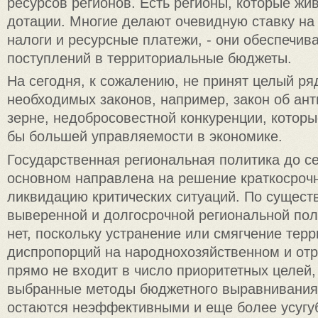
ресурсов регионов. Есть регионы, которые жив
дотации. Многие делают очевидную ставку н
налоги и ресурсные платежи, - они обеспечи
поступлений в территориальные бюджеты.
На сегодня, к сожалению, не принят целый ря
необходимых законов, например, закон об ант
зерне, недобросовестной конкуренции, котор
бы большей управляемости в экономике.
Государственная региональная политика до с
основном направлена на решение краткосрочн
ликвидацию критических ситуаций. По существ
выверенной и долгосрочной региональной пол
нет, поскольку устранение или смягчение тер
диспропорций на народнохозяйственном и от
прямо не входит в число приоритетных целей, 
выбранные методы бюджетного выравнивания
остаются неэффективными и еще более усугу