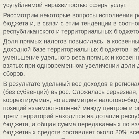
усугубляемой неразвитостью сферы услуг.
Рассмотрим некоторые вопросы исполнения р
бюджета и, в связи с этим тенденции в соотн
республиканского и территориальных бюджето
Доля прямых налогов повысилась, а косвенных
доходной базе территориальных бюджетов на
уменьшение удельного веса прямых и косвенн
взятых при одновременном увеличении доли д
сборов.
В результате удельный вес доходов в регион
(без субвенций) вырос. Сложилась серьезная,
корректируемая, но асимметрия налогово-бюд
позиций взаимоотношений между центром и р
трети территорий находится на дотации респу
бюджета, а общая сумма передаваемых по в
бюджетных средств составляет около 20% вс