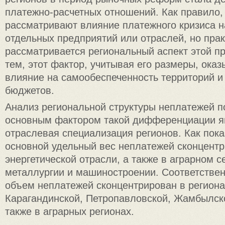
платежно-расчетных отношений. Как правило,
рассматривают влияние платежного кризиса 
отдельных предприятий или отраслей, но прак
рассматривается региональный аспект этой 
тем, этот фактор, учитывая его размеры, оказ
влияние на самообеспеченность территорий и 
бюджетов.
Анализ региональной структуры неплатежей по
основным фактором такой дифференциации я
отраслевая специализация регионов. Как пока
основной удельный вес неплатежей сконцентр
энергетической отрасли, а также в аграрном с
металлургии и машиностроении. Соответстве
объем неплатежей сконцентрирован в региона
Карагандинской, Петропавловской, Жамбылско
также в аграрных регионах.