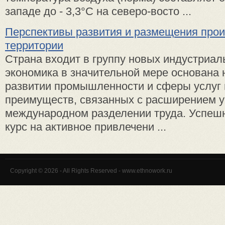
западе до - 3,3°С на северо-восто ...
Перспективы развития и размещения прои
территории
Страна входит в группу новых индустриал
экономика в значительной мере основана 
развитии промышленности и сферы услуг 
преимуществ, связанных с расширением у
международном разделении труда. Успеш
курс на активное привлечени ...
Copyright © 2026 - All Rights Reserved - www.ethnowork.ru