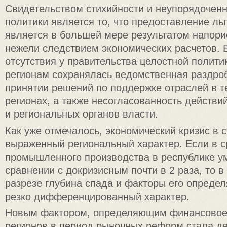
Свидетельством стихийности и неупорядоченн
политики является то, что предоставление ль
является в большей мере результатом напори
нежели следствием экономических расчетов. 
отсутствия у правительства целостной полити
регионам сохранялась ведомственная раздро
принятии решений по поддержке отраслей в т
регионах, а также несогласованность действи
и региональных органов власти.
Как уже отмечалось, экономический кризис в 
выраженный региональный характер. Если в 
промышленного производства в республике у
сравнении с докризисным почти в 2 раза, то 
разрезе глубина спада и факторы его опред
резко дифференцированный характер.
Новым фактором, определяющим финансовое
регионов в период рыночных реформ стала д