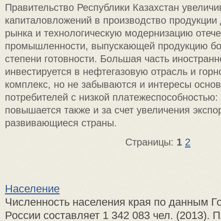
Правительство Республики Казахстан увеличи
капиталовложений в производство продукции 
рынка и технологическую модернизацию отеч
промышленности, выпускающей продукцию бо
степени готовности. Большая часть иностранн
инвестируется в нефтегазовую отрасль и горн
комплекс, но не забываются и интересы осно
потребителей с низкой платежеспособностью:
повышается также и за счет увеличения экспо
развивающиеся страны.
Страницы:
1
2
Население
Численность населения края по данным Г
России составляет 1 342 083 чел. (2013). 