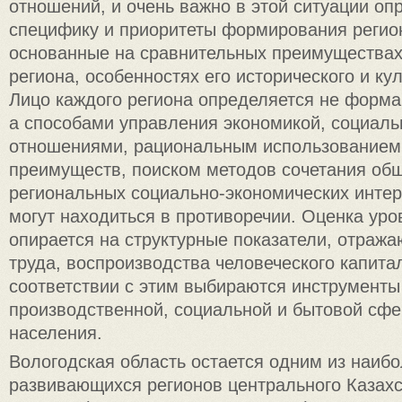
отношений, и очень важно в этой ситуации оп
специфику и приоритеты формирования регио
основанные на сравнительных преимуществах 
региона, особенностях его исторического и кул
Лицо каждого региона определяется не форма
а способами управления экономикой, социал
отношениями, рациональным использованием
преимуществ, поиском методов сочетания об
региональных социально-экономических интер
могут находиться в противоречии. Оценка уро
опирается на структурные показатели, отраж
труда, воспроизводства человеческого капитал
соответствии с этим выбираются инструменты
производственной, социальной и бытовой сфе
населения.
Вологодская область остается одним из наиб
развивающихся регионов центрального Казахс