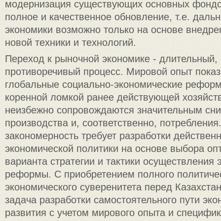
модернизация существующих основных фондо
полное и качественное обновление, т.е. даль
экономики возможно только на основе внедр
новой техники и технологий.
Переход к рыночной экономике - длительный,
противоречивый процесс. Мировой опыт показы
глобальные социально-экономические реформ
коренной ломкой ранее действующей хозяйст
неизбежно сопровождаются значительным сн
производства и, соответственно, потребления
закономерность требует разработки действен
экономической политики на основе выбора оп
варианта стратегии и тактики осуществления 
реформы. С приобретением полного политичес
экономического суверенитета перед Казахста
задача разработки самостоятельного пути эко
развития с учетом мирового опыта и специфик