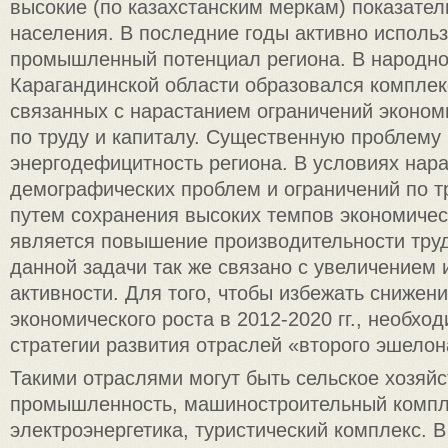
высокие (по казахстанским меркам) показател
населения. В последние годы активно исполь
промышленный потенциал региона. В народно
Карагандинской области образовался комплек
связанных с нарастанием ограничений эконом
по труду и капиталу. Существенную проблему
энергодефицитность региона. В условиях нар
демографических проблем и ограничений по т
путем сохранения высоких темпов экономичес
является повышение производительности тру
данной задачи так же связано с увеличением
активности. Для того, чтобы избежать снижен
экономического роста в 2012-2020 гг., необхо
стратегии развития отраслей «второго эшелон
Такими отраслями могут быть сельское хозяй
промышленность, машиностроительный компл
электроэнергетика, туристический комплекс. В