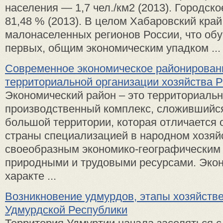
населения — 1,7 чел./км2 (2013). Городск
81,48 % (2013). В целом Хабаровский кра
малонаселенных регионов России, что обу
первых, общим экономическим упадком ...
Современное экономическое районирован
территориальной организации хозяйства 
Экономический район – это территориальн
производственный комплекс, сложившийся
большой территории, которая отличается о
страны специализацией в народном хозяй
своеобразным экономико-географическим
природными и трудовыми ресурсами. Эко
характе ...
Возникновение удмурдов, этапы хозяйств
Удмурдской Республики