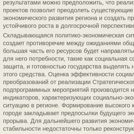
результатами можно предположить, что реали
проектов позволит преодолеть существующие
экономического развития региона и создать п
устойчивого роста в долгосрочной перспектив
Складывающаяся политико-экономическая сит
создает противоречие между ожиданиями обще
большая часть его ресурсов будет направлять
для него потребности, такие как социальная 
защита, и готовностью государства выделять
этого средства. Оценка эффективности социа
преобразований от реализации Стратегическо
подпрограммных мероприятий производится н
индикаторов, характеризующих социально-эк
ситуацию в регионе. Формирование высокого 
городе закладывает предпосылки будущего эк
прорыва. Для дальнейшего развития экономи
стабильности недостаточны только реконструк