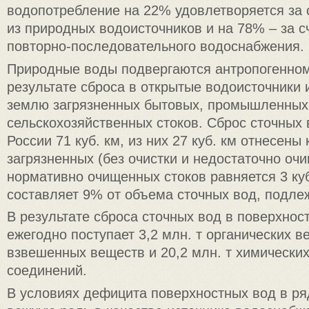
водопотребление на 22% удовлетворяется за 
из природных водоисточников и на 78% – за с
повторно-последовательного водоснабжения.
Природные воды подвергаются антропогенном
результате сброса в открытые водоисточники 
землю загрязненных бытовых, промышленных
сельскохозяйственных стоков. Сброс сточных 
России 71 куб. км, из них 27 куб. км отнесены 
загрязненных (без очистки и недостаточно о
нормативно очищенных стоков равняется 3 куб
составляет 9% от объема сточных вод, подле
В результате сброса сточных вод в поверхно
ежегодно поступает 3,2 млн. т органических ве
взвешенных веществ и 20,2 млн. т химических
соединений.
В условиях дефицита поверхностных вод в ря