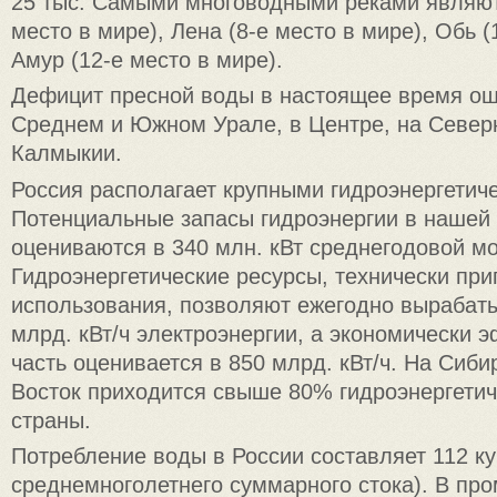
25 тыс. Самыми многоводными реками являют
место в мире), Лена (8-е место в мире), Обь (
Амур (12-е место в мире).
Дефицит пресной воды в настоящее время о
Среднем и Южном Урале, в Центре, на Северн
Калмыкии.
Россия располагает крупными гидроэнергетич
Потенциальные запасы гидроэнергии в нашей
оцениваются в 340 млн. кВт среднегодовой м
Гидроэнергетические ресурсы, технически пр
использования, позволяют ежегодно вырабат
млрд. кВт/ч электроэнергии, а экономически 
часть оценивается в 850 млрд. кВт/ч. На Сиби
Восток приходится свыше 80% гидроэнергетич
страны.
Потребление воды в России составляет 112 ку
среднемноголетнего суммарного стока). В п