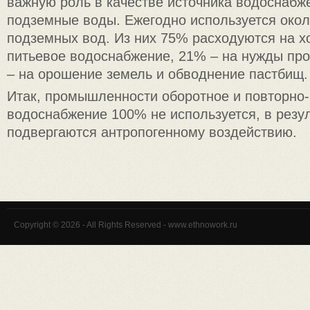
важную роль в качестве источника водоснабж
подземные воды. Ежегодно используется около
подземных вод. Из них 75% расходуются на х
питьевое водоснабжение, 21% – на нужды п
– на орошение земель и обводнение пастбищ.
Итак, промышленности оборотное и повторно
водоснабжение 100% не используется, в резул
подвергаются антропогенному воздействию.
Copyright © 2026 - All Rights Reserved - www.ethnowork.ru