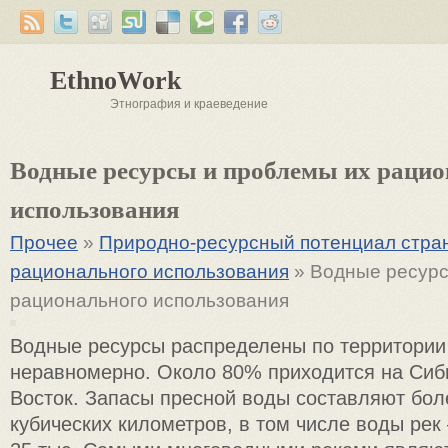
EthnoWork
Этнография и краеведение
Водные ресурсы и проблемы их рацио
использования
Прочее
»
Природно-ресурсный потенциал стра
рационального использования
» Водные ресурс
рационального использования
Водные ресурсы распределены по территории
неравномерно. Около 80% приходится на Сиб
Восток. Запасы пресной воды составляют бол
кубических километров, в том числе воды рек –