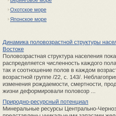
Охотское море
Японское море
Динамика половозрастной структуры насе
Востоке
Половозрастная структура населения пока
распределяется численность каждого пола
так и соотношение полов в каждом возрас
возрастной группе /22, с. 143/. Неблагоп
изменения рождаемости, смертности, про
жизни деформировали половозр ...
Природно-ресурсный потенциал
Минеральные ресурсы Центрально-Черноз
представлены уникальными запасами жел