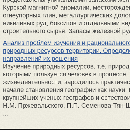
Курской магнитной аномалии, месторожд
огнеупорных глин, металлургических доло
никелевых руд, бокситов и отдельными в
строительного сырья. Запасы железной ру
Анализ проблем изучения и рациональног
природных ресурсов территории. Опреде
направлений их решения
Изучение природных ресурсов, т.е. природ
которыми пользуется человек в процессе
жизнедеятельности, зародилось практичес
начале становления географии как науки. 
крупнейших ученых-географов и естество
Н.М. Пржевальского, П.П. Семенова-Тян-Ш
...