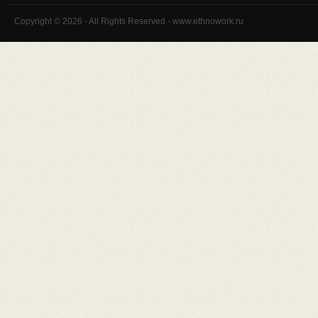
Copyright © 2026 - All Rights Reserved - www.ethnowork.ru