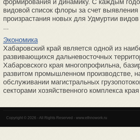
формирования и динамику. С каждым годо
видовой список флоры за счет выявления
произрастания новых для Удмуртии видов 
...
Экономика
Хабаровский край является одной из наи
развивающихся дальневосточных террито
Хабаровского края многопрофильна, бази
развитом промышленном производстве, н
обслуживании магистральных грузопоток
секторами хозяйственного комплекса края я
Copyright © 2026 - All Rights Reserved - www.ethnowork.ru