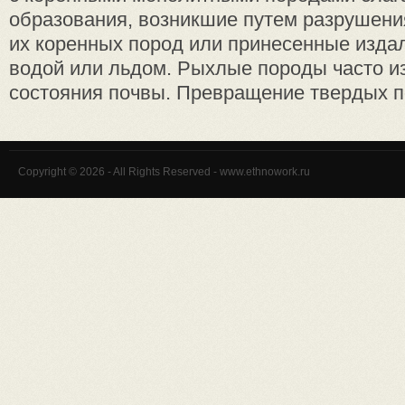
образования, возникшие путем разрушен
их коренных пород или принесенные издал
водой или льдом. Рыхлые породы часто и
состояния почвы. Превращение твердых по
Copyright © 2026 - All Rights Reserved - www.ethnowork.ru