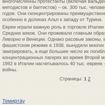
многочисленны протестанты (включая вальде
методистов и баптистов) – ок. 300 тыс. челове
годов. Они сконцентрированы преимуществен
особенно в долинах Альп к западу от Турина.
Евреи играли важную роль в торговле Италии
Средних веков. Они проживали главным образ
Ливорно и Венеции. Однако расовые законы, 
фашистском режиме в 1938, вынудили многих
эмигрировать, а еще большее число их погибл
концентрационных лагерях во время Второй м
1992 в Италии насчитывалось 40 тыс. евреев 
войны.
Страницы:
1
2
Темирта́у