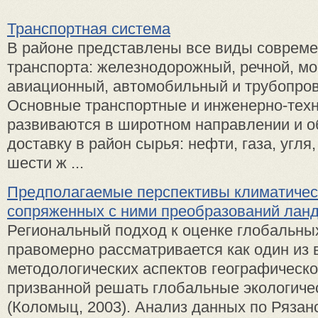
Транспортная система
В районе представлены все виды совреме
транспорта: железнодорожный, речной, мо
авиационный, автомобильный и трубопро
Основные транспортные и инженерно-техн
развиваются в широтном направлении и 
доставку в район сырья: нефти, газа, угля
шести ж ...
Предполагаемые перспективы климатичес
сопряженных с ними преобразований ла
Региональный подход к оценке глобальны
правомерно рассматривается как один из
методологических аспектов географическо
призванной решать глобальные экологич
(Коломыц, 2003). Анализ данных по Рязан