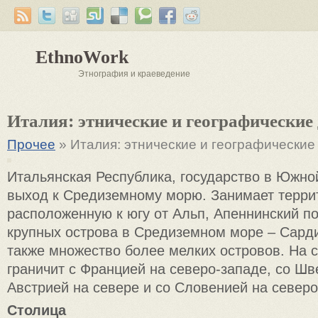
EthnoWork
Этнография и краеведение
Италия: этнические и географические
Прочее
» Италия: этнические и географические
Итальянская Республика, государство в Южн
выход к Средиземному морю. Занимает терри
расположенную к югу от Альп, Апеннинский п
крупных острова в Средиземном море – Сард
также множество более мелких островов. На 
граничит с Францией на северо-западе, со Шв
Австрией на севере и со Словенией на северо
Столица