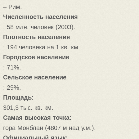
– Рим.
Численность населения
: 58 млн. человек (2003).
Плотность населения
: 194 человека на 1 кв. км.
Городское население
: 71%.
Сельское население
: 29%.
Площадь:
301,3 тыс. кв. км.
Самая высокая точка:
гора Монблан (4807 м над у.м.).
Официальный язык: