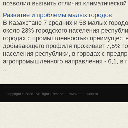
позволил выявить отличия климатической с
Развитие и проблемы малых городов
В Казахстане 7 средних и 58 малых городо
около 23% городского населения республи
городах с промышленностью преимущест
добывающего профиля проживает 7,5% го
населения республики, в городах с предп
агропромышленного направления - 6,1, в 
...
Copyright © 2026 - All Rights Reserved - www.ethnowork.ru