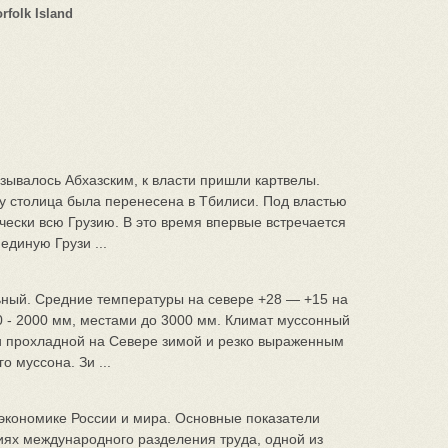
rfolk Island
зывалось Абхазским, к власти пришли картвелы.
ду столица была перенесена в Тбилиси. Под властью
ически всю Грузию. В это время впервые встречается
диную Грузи ...
ьный. Средние температуры на севере +28 — +15 на
0 - 2000 мм, местами до 3000 мм. Климат муссонный
 и прохладной на Севере зимой и резко выраженным
 муссона. Зи ...
экономике России и мира. Основные показатели
иях международного разделения труда, одной из