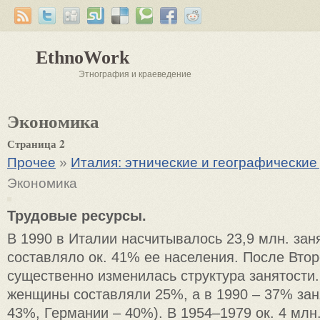
EthnoWork
Этнография и краеведение
Экономика
Страница 2
Прочее
»
Италия: этнические и географически
Экономика
Трудовые ресурсы.
В 1990 в Италии насчитывалось 23,9 млн. зан
составляло ок. 41% ее населения. После Вто
существенно изменилась структура занятости.
женщины составляли 25%, а в 1990 – 37% зан
43%, Германии – 40%). В 1954–1979 ок. 4 млн