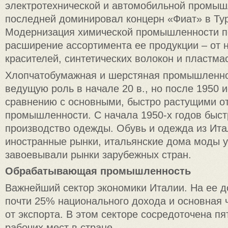
электротехнической и автомобильной промыш
последней доминировал концерн «Фиат» в Тур
Модернизация химической промышленности п
расширение ассортимента ее продукции – от 
красителей, синтетических волокон и пластма
Хлопчатобумажная и шерстяная промышленно
ведущую роль в начале 20 в., но после 1950 
сравнению с основными, быстро растущими о
промышленности. С начала 1950-х годов быс
производство одежды. Обувь и одежда из Ита
иностранные рынки, итальянские дома моды 
завоевывали рынки зарубежных стран.
Обрабатывающая промышленность
Важнейший сектор экономики Италии. На ее 
почти 25% национального дохода и основная 
от экспорта. В этом секторе сосредоточена пя
рабочих мест в стране.