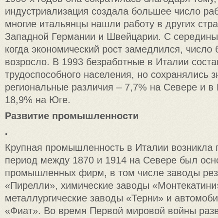
индустриализация создала большее число раб
многие итальянцы нашли работу в других стра
Западной Германии и Швейцарии. С середины 
когда экономический рост замедлился, число
возросло. В 1993 безработные в Италии сост
трудоспособного населения, но сохранялись 
региональные различия – 7,7% на Севере и в
18,9% на Юге.
Развитие промышленности
.
Крупная промышленность в Италии возникла 
период между 1870 и 1914 на Севере был осн
промышленных фирм, в том числе заводы ре
«Пирелли», химические заводы «Монтекатини
металлургические заводы «Терни» и автомоб
«Фиат». Во время Первой мировой войны раз