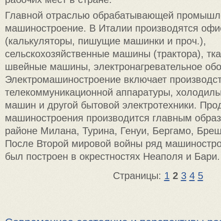
Главной отраслью обрабатывающей промышле
машиностроение. В Италии производятся офи
(калькуляторы, пишущие машинки и проч.),
сельскохозяйственные машины (трактора), тка
швейные машины, электронагревательное обо
Электромашиностроение включает производс
телекоммуникационной аппаратуры, холодиль
машин и другой бытовой электротехники. Про
машиностроения производится главным образ
районе Милана, Турина, Генуи, Бергамо, Бре
После Второй мировой войны ряд машиностр
был построен в окрестностях Неаполя и Бари.
Страницы:
1
2
3
4
5