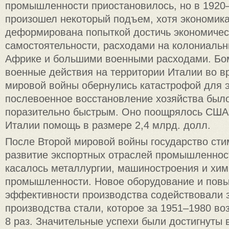
промышленности приостановилось, но в 1920
произошел некоторый подъем, хотя экономика
деформирована попыткой достичь экономичес
самостоятельности, расходами на колониаль
Африке и большими военными расходами. Бо
военные действия на территории Италии во в
мировой войны обернулись катастрофой для 
послевоенное восстановление хозяйства был
поразительно быстрым. Оно поощрялось США,
Италии помощь в размере 2,4 млрд. долл.
После Второй мировой войны государство ст
развитие экспортных отраслей промышленнос
касалось металлургии, машиностроения и хим
промышленности. Новое оборудование и пов
эффективности производства содействовали 
производства стали, которое за 1951–1980 во
8 раз. Значительные успехи были достигнуты