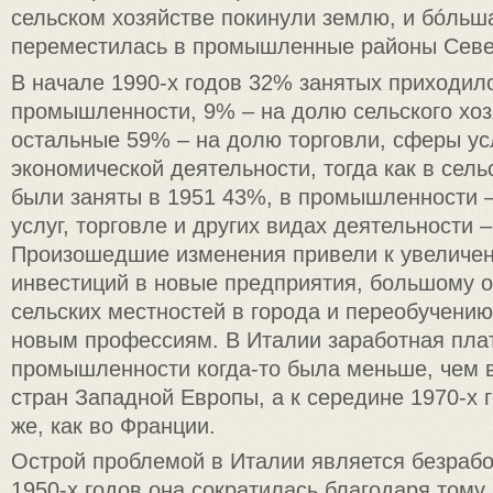
сельском хозяйстве покинули землю, и бóльша
переместилась в промышленные районы Севе
В начале 1990-х годов 32% занятых приходил
промышленности, 9% – на долю сельского хоз
остальные 59% – на долю торговли, сферы усл
экономической деятельности, тогда как в сель
были заняты в 1951 43%, в промышленности 
услуг, торговле и других видах деятельности 
Произошедшие изменения привели к увеличе
инвестиций в новые предприятия, большому о
сельских местностей в города и переобучени
новым профессиям. В Италии заработная плат
промышленности когда-то была меньше, чем 
стран Западной Европы, а к середине 1970-х 
же, как во Франции.
Острой проблемой в Италии является безрабо
1950-х годов она сократилась благодаря тому,