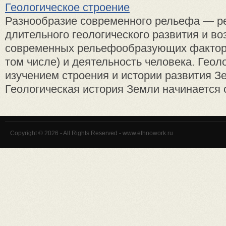
Геологическое строение
Разнообразие современного рельефа — р
длительного геологического развития и во
современных рельефообразующих факторо
том числе) и деятельность человека. Геол
изучением строения и истории развития З
Геологическая история Земли начинается с
Copyright © 2026 - All Rights Reserved - www.ethnowork.ru