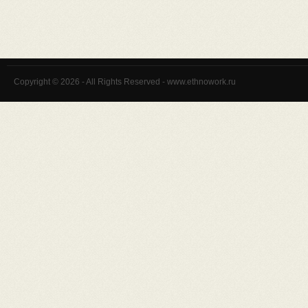
Copyright © 2026 - All Rights Reserved - www.ethnowork.ru