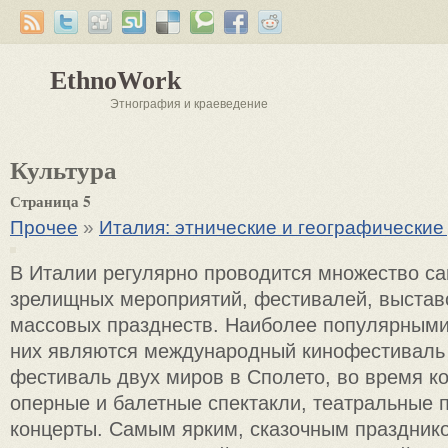
EthnoWork
Этнография и краеведение
Культура
Страница 5
Прочее
»
Италия: этнические и географически
В Италии регулярно проводится множество с
зрелищных мероприятий, фестивалей, выставо
массовых празднеств. Наиболее популярными
них являются международный кинофестиваль 
фестиваль двух миров в Сполето, во время к
оперные и балетные спектакли, театральные 
концерты. Самым ярким, сказочным праздник