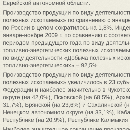
Еврейской автономной области.
Производство продукции по виду деятельнос
полезных ископаемых» по сравнению с январе
по России в целом сократилось на 1,8%. Инде
январе-ноябре 2009 г. по сравнению с соотв
периодом предыдущего года по виду деятель
топливно-энергетических полезных ископаемы
по виду деятельности «Добыча полезных иск
топливно-энергетических» – 92,5%.
Производство продукции по виду деятельнос
полезных ископаемых» увеличилось в 23 субъ
Федерации и наиболее значительно в Чукотс
округе (на 42,0%), Псковской (на 68,5%), Арха
31,7%), Брянской (на 23,6%) и Сахалинской (н
Ненецком автономном округе (на 33,1%), Каб
Республике (на 20,9%), Республике Калмыкия 
Наиболее значительное сокращение производ