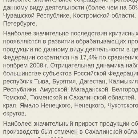
данному виду деятельности (более чем на 50
Чувашской Республике, Костромской области, г
Петербурге.
Наиболее значительно последствия кризисны
проявляются в развитии обрабатывающих про
продукции по данному виду деятельности в ц
Федерации сократился на 17,4% по сравнению
ноябрем 2008 г. Отрицательная динамика наб
большинстве субъектов Российской Федераци
республик Тыва, Бурятия, Дагестан, Калмыкия
Республики, Амурской, Магаданской, Белгород
Томской, Тюменской и Сахалинской областей,
края, Ямало-Ненецкого, Ненецкого, Чукотског
округов.
Наиболее значительный прирост продукции 
производств был отмечен в Сахалинской обла