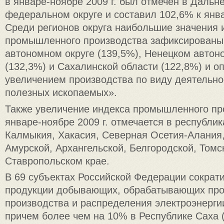
в январе-ноябре 2009 г. был отмечен в Дальн
федеральном округе и составил 102,6% к янв
Среди регионов округа наибольшие значения 
промышленного производства зафиксированы
автономном округе (139,5%), Ненецком автон
(132,3%) и Сахалинской области (122,8%) и 
увеличением производства по виду деятельн
полезных ископаемых».
Также увеличение индекса промышленного пр
январе-ноябре 2009 г. отмечается в республик
Калмыкия, Хакасия, Северная Осетия-Алания,
Амурской, Архангельской, Белгородской, Томс
Ставропольском крае.
В 69 субъектах Российской Федерации сократ
продукции добывающих, обрабатывающих про
производства и распределения электроэнергии
причем более чем на 10% в Республике Саха (