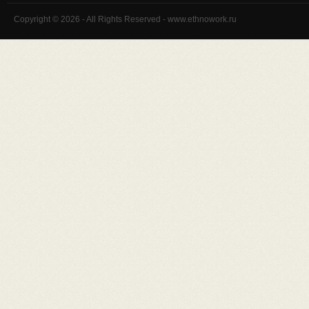
Copyright © 2026 - All Rights Reserved - www.ethnowork.ru