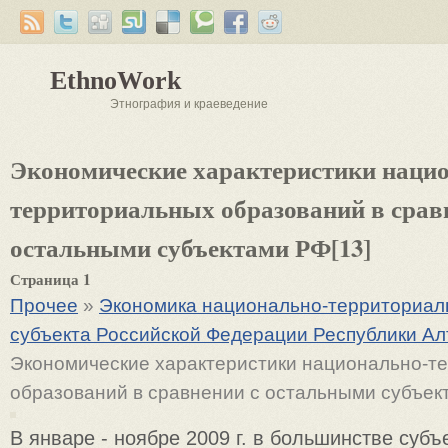
EthnoWork
Этнография и краеведение
Экономические характеристики наци
территориальных образований в срав
остальными субъектами РФ[13]
Страница 1
Прочее
»
Экономика национально-территориаль
субъекта Российской Федерации Республики Ал
Экономические характеристики национально-т
образований в сравнении с остальными субъек
В январе - ноябре 2009 г. в большинстве субъ