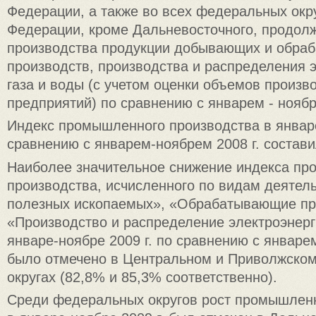
Федерации, а также во всех федеральных окр
Федерации, кроме Дальневосточного, продол
производства продукции добывающих и обра
производств, производства и распределения э
газа и воды (с учетом оценки объемов произв
предприятий) по сравнению с январем - ноябр
Индекс промышленного производства в январе
сравнению с январем-ноябрем 2008 г. состав
Наиболее значительное снижение индекса п
производства, исчисленного по видам деятел
полезных ископаемых», «Обрабатывающие пр
«Производство и распределение электроэнерги
январе-ноябре 2009 г. по сравнению с январе
было отмечено в Центральном и Приволжско
округах (82,8% и 85,3% соответственно).
Среди федеральных округов рост промышленн