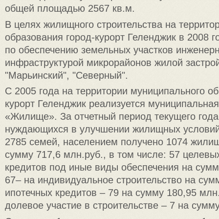
общей площадью 2567 кв.м.
В целях жилищного строительства на террито
образования город-курорт Геленджик в 2008 г
по обеспечению земельных участков инженер
инфраструктурой микрорайонов жилой застройк
"Марьинский", "Северный".
С 2005 года на территории муниципального об
курорт Геленджик реализуется муниципальна
«Жилище». За отчетный период текущего года
нуждающихся в улучшении жилищных условий,
2785 семей, населением получено 1074 жили
сумму 717,6 млн.руб., в том числе: 57 целев
кредитов под иные виды обеспечения на сумму
67– на индивидуальное строительство на сумм
ипотечных кредитов – 79 на сумму 180,95 млн.
долевое участие в строительстве – 7 на сумму