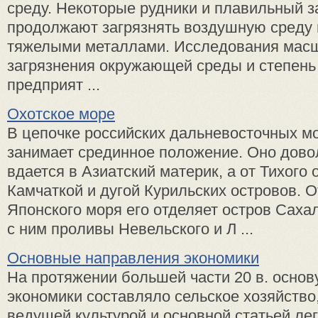
среду. Некоторые рудники и плавильный з
продолжают загрязнять воздушную среду 
тяжелыми металлами. Исследования мас
загрязнения окружающей среды и степень
предприят ...
Охотское море
В цепочке российских дальневосточных м
занимает срединное по­ложение. Оно дово
вдается в Азиатский материк, а от Тихого
Камчаткой и дугой Курильских островов. О
Японского моря его отделяет остров Сахал
с ним проливы Невельского и Л ...
Основные направления экономики
На протяжении большей части 20 в. основ
экономики составляло сельское хозяйство
ведущей культурой и основной статьей ле