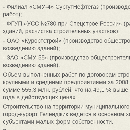
- Филиал «СМУ-4» СургутНефтегаз (производ
работ);
- ФГУП «УСС №780 при Спецстрое России» (ра
зданий, расчистка строительных участков);
- ОАО «Курортстрой» (производство общестро
возведению зданий);
- ЗАО «СМУ-55» (производство общестроител
возведению зданий).
Объем выполненных работ по договорам стро
крупными и средними предприятиями за 2008 
сумме 555,3 млн. рублей, что на 49,1 % выше
года в действующих ценах.
Строительство на территории муниципального
город-курорт Геленджик ведется в основном 
субъектами малых форм собственности.