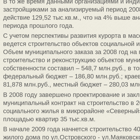
В то же время данными организациями и инд
застройщиками за анализируемый период 2008
действие 129,52 тыс.кв.м., что на 4% выше ан
периода прошлого года.
С учетом перспективы развития курорта в ма
ведется строительство объектов социальной 
Объем муниципального заказа за 2008 год на 
строительство и реконструкцию объектов мун
собственности составил – 548,7 млн.руб., в т
федеральный бюджет – 186,80 млн.руб.; крае
81,878 млн.руб., местный бюджет – 280,03 млн
В 2008 году завершено проектирование и зак
муниципальный контракт на строительство в 2
социального жилья в микрорайоне «Северный
площадью квартир 35 тыс.кв.м.
В начале 2009 года начнется строительство 4
жилого дома по ул.Островского - ул.Маяковско