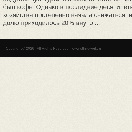
был кофе. Однако в последние десятилети
хозяйства постепенно начала снижаться, и
долю приходилось 20% внутр ...
Copyright © 2026 - All Rights Reserved - www.ethnowork.ru