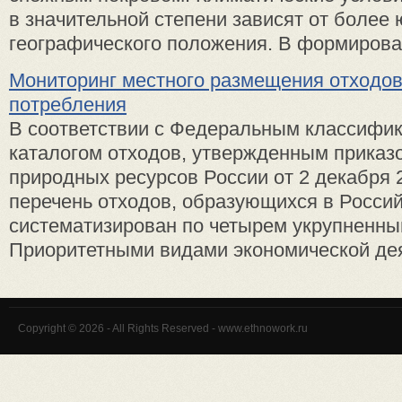
в значительной степени зависят от более
географического положения. В формирова 
Мониторинг местного размещения отходов
потребления
В соответствии с Федеральным классифи
каталогом отходов, утвержденным приказ
природных ресурсов России от 2 декабря 
перечень отходов, образующихся в Росси
систематизирован по четырем укрупненны
Приоритетными видами экономической дея 
Copyright © 2026 - All Rights Reserved - www.ethnowork.ru