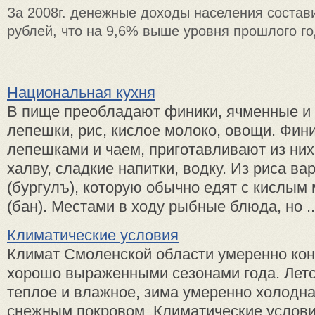
За 2008г. денежные доходы населения состав
рублей, что на 9,6% выше уровня прошлого го
Национальная кухня
В пище преобладают финики, ячменные и
лепешки, рис, кислое молоко, овощи. Фини
лепешками и чаем, приготавливают из них 
халву, сладкие напитки, водку. Из риса ва
(бургулъ), которую обычно едят с кислым 
(бан). Местами в ходу рыбные блюда, но ..
Климатические условия
Климат Смоленской области умеренно кон
хорошо выраженными сезонами года. Лето
теплое и влажное, зима умеренно холодн
снежным покровом. Климатические услови