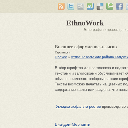
EthnoWork
Этнография и краеведени
Внешнее оформление атласов
Страница 4
Прочее
»
Атлас Козельского района Калужс
Выбор шрифтов для заголовков и подзаго
текстами и заголовками обусловливает о
обычно применяют наборные четкие шриф
Тексты возможно печатать на цветных по
содержание карты или раздела, что повы
Укладка асфальта ростов
производство 
Виа-деи-Мерчанти