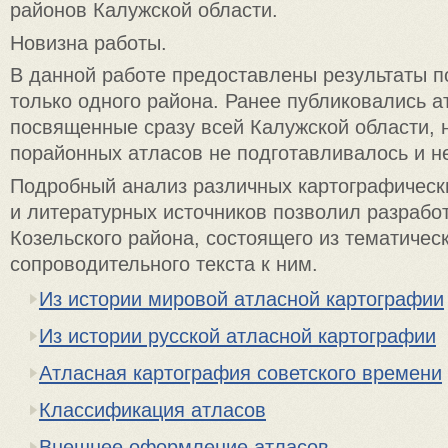
районов Калужской области.
Новизна работы.
В данной работе предоставлены результаты п
только одного района. Ранее публиковались а
посвященные сразу всей Калужской области, 
порайонных атласов не подготавливалось и н
Подробный анализ различных картографически
и литературных источников позволил разработ
Козельского района, состоящего из тематическ
сопроводительного текста к ним.
Из истории мировой атласной картографии
Из истории русской атласной картографии
Атласная картография советского времени
Классификация атласов
Внешнее оформление атласов