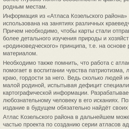
родным местам.
Информация из «Атласа Козельского района»
использована на занятиях различных краеведч
Причем необходимо, чтобы карты стали отпра
более детального изучения природы и хозяйст
«родиноведческого» принципа, т.е. на основе
материалом.
Необходимо также помнить, что работа с атла
помогает в воспитании чувства патриотизма, 
краю, гордости за него. Ведь сколько людей 
малой родиной, испытывая дефицит специал
картографической информации. Разрабатыва
любознательному человеку в его исканиях. П
издание в будущем обязательно найдёт своих
Атлас Козельского района в дальнейшем може
частью проекта по созданию серии атласов а