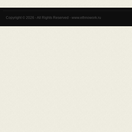
Copyright © 2026 - All Rights Reserved - www.ethnowork.ru