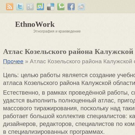
EthnoWork
Этнография и краеведение
Атлас Козельского района Калужской
Прочее
» Атлас Козельского района Калужской 
Цель: целью работы является создание учебн
атласа Козельского района Калужской области
Естественно, в рамках проведённой работы, с
удастся выполнить полноценный атлас, приго
массового тиражирования, поскольку над так
работает большой коллектив специалистов: к
дизайнеров, редакторов, специалистов по ко
в специализированных программах.