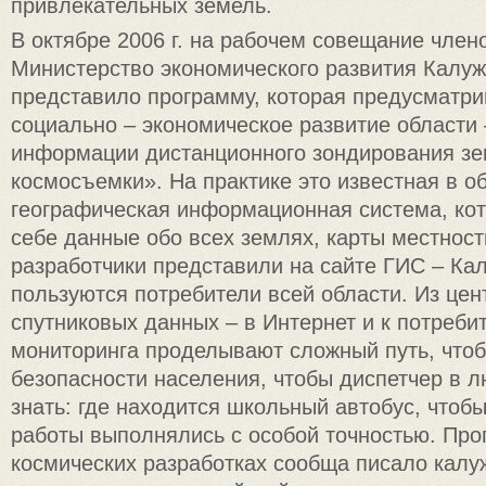
привлекательных земель.
В октябре 2006 г. на рабочем совещание член
Министерство экономического развития Калуж
представило программу, которая предусматри
социально – экономическое развитие области
информации дистанционного зондирования зе
космосъемки». На практике это известная в о
географическая информационная система, ко
себе данные обо всех землях, карты местности
разработчики представили на сайте ГИС – Кал
пользуются потребители всей области. Из це
спутниковых данных – в Интернет и к потреби
мониторинга проделывают сложный путь, что
безопасности населения, чтобы диспетчер в 
знать: где находится школьный автобус, чтоб
работы выполнялись с особой точностью. Про
космических разработках сообща писало калу