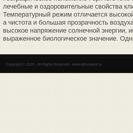
лечебные и оздоровительные свойства кл
Температурный режим отличается высоко
а чистота и большая прозрачность возду
высокое напряжение солнечной энергии,
выраженное биологическое значение. Одним
Copyright © 2026 - All Rights Reserved - www.ethnowork.ru