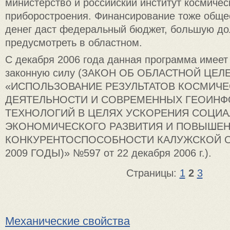
министерство и российский институт космичес
приборостроения. Финансирование тоже обще
денег даст федеральный бюджет, большую д
предусмотреть в областном.
С декабря 2006 года данная программа имеет
законную силу (ЗАКОН ОБ ОБЛАСТНОЙ ЦЕ
«ИСПОЛЬЗОВАНИЕ РЕЗУЛЬТАТОВ КОСМИЧ
ДЕЯТЕЛЬНОСТИ И СОВРЕМЕННЫХ ГЕОИН
ТЕХНОЛОГИЙ В ЦЕЛЯХ УСКОРЕНИЯ СОЦИА
ЭКОНОМИЧЕСКОГО РАЗВИТИЯ И ПОВЫШЕ
КОНКУРЕНТОСПОСОБНОСТИ КАЛУЖСКОЙ ОБ
2009 ГОДЫ)» №597 от 22 декабря 2006 г.).
Страницы:
1
2
3
Механические свойства