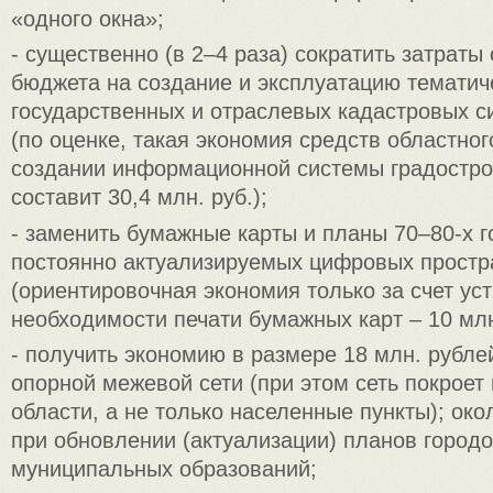
«одного окна»;
- существенно (в 2–4 раза) сократить затраты
бюджета на создание и эксплуатацию тематич
государственных и отраслевых кадастровых с
(по оценке, такая экономия средств областно
создании информационной системы градостро
составит 30,4 млн. руб.);
- заменить бумажные карты и планы 70–80-х 
постоянно актуализируемых цифровых простр
(ориентировочная экономия только за счет ус
необходимости печати бумажных карт – 10 млн.
- получить экономию в размере 18 млн. рублей
опорной межевой сети (при этом сеть покроет
области, а не только населенные пункты); око
при обновлении (актуализации) планов городо
муниципальных образований;