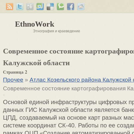
EthnoWork
Этнография и краеведение
Современное состояние картографир
Калужской области
Страница 2
Прочее
»
Атлас Козельского района Калужской 
Современное состояние картографирования Ка
Основой единой инфраструктуры цифровых п
данных ГИС Калужской области является банк
ЦПД, создаваемый на основе карт разных ма
системе координат СК-40. Работы по ее созд
рамках ОЦП «Создание автоматизированной 