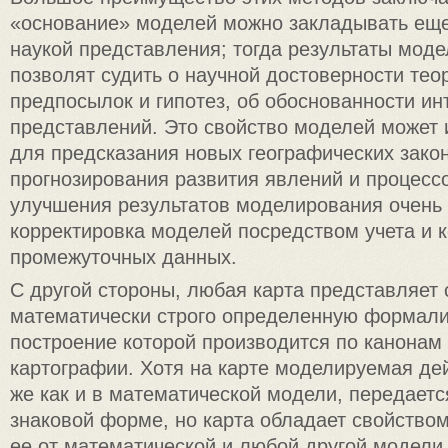
«основание» моделей можно закладывать еще
наукой представления; тогда результаты мод
позволят судить о научной достоверности тео
предпосылок и гипотез, об обоснованности ин
представлений. Это свойство моделей может 
для предсказания новых географических зако
прогнозирования развития явлений и процессо
улучшения результатов моделирования очень
корректировка моделей посредством учета и 
промежуточных данных.
С другой стороны, любая карта представляет 
математически строго определенную формал
построение которой производится по канонам
картографии. Хотя на карте моделируемая дей
же как и в математической модели, передаетс
знаковой форме, но карта обладает свойством
ее от математической и любой другой модели