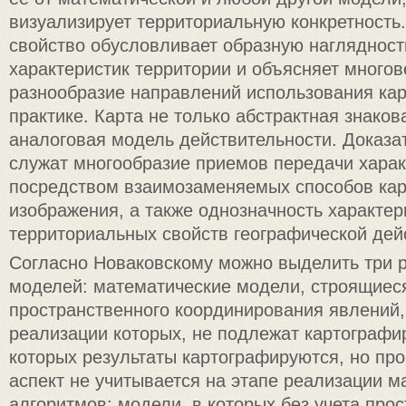
визуализирует территориальную конкретность
свойство обусловливает образную наглядност
характеристик территории и объясняет много
разнообразие направлений использования кар
практике. Карта не только абстрактная знаков
аналоговая модель действительности. Доказа
служат многообразие приемов передачи харак
посредством взаимозаменяемых способов кар
изображения, а также однозначность характер
территориальных свойств географической дей
Согласно Новаковскому можно выделить три 
моделей: математические модели, строящиеся
пространственного координирования явлений,
реализации которых, не подлежат картографи
которых результаты картографируются, но пр
аспект не учитывается на этапе реализации м
алгоритмов; модели, в которых без учета про