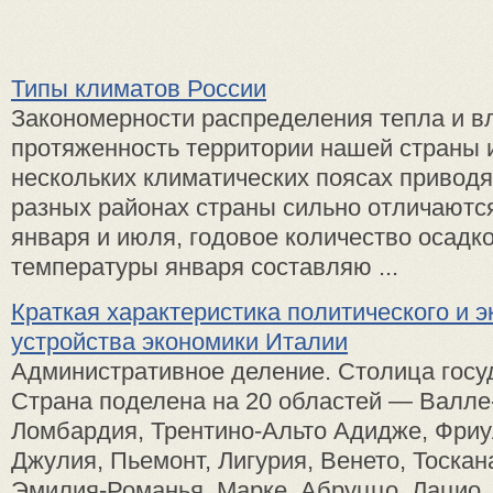
Типы климатов России
Закономерности распределения тепла и в
протяженность территории нашей страны 
нескольких климатических поясах приводят
разных районах страны сильно отличаютс
января и июля, годовое количество осадко
температуры января составляю ...
Краткая характеристика политического и 
устройства экономики Италии
Административное деление. Столица госу
Страна поделена на 20 областей — Валле-
Ломбардия, Трентино-Альто Адидже, Фри
Джулия, Пьемонт, Лигурия, Венето, Тоскан
Эмилия-Романья, Марке, Абруццо, Лацио,