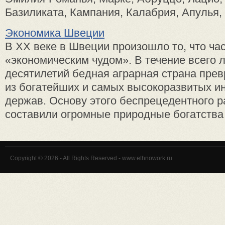
Базиликата, Кампания, Калабрия, Апулья, 
Экономика Швеции
В XX веке в Швеции произошло то, что ча
«экономическим чудом». В течение всего 
десятилетий бедная аграрная страна прев
из богатейших и самых высокоразвитых и
держав. Основу этого беспрецедентного р
составили огромные природные богатства .
Copyright © 2026 - All Rights Reserved - www.ethnowork.ru