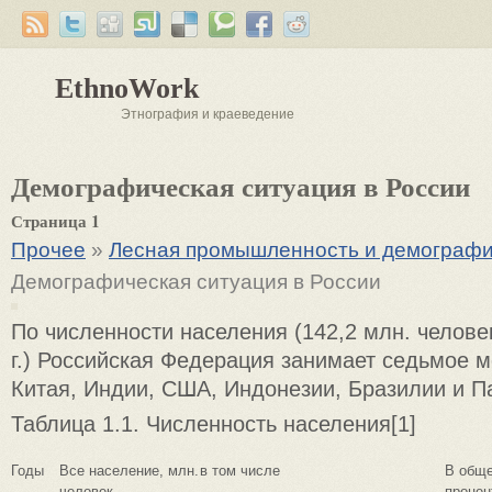
EthnoWork
Этнография и краеведение
Демографическая ситуация в России
Страница 1
Прочее
»
Лесная промышленность и демографи
Демографическая ситуация в России
По численности населения (142,2 млн. челове
г.) Российская Федерация занимает седьмое м
Китая, Индии, США, Индонезии, Бразилии и П
Таблица 1.1. Численность населения[1]
Годы
Все население, млн.
в том числе
В обще
человек
процен