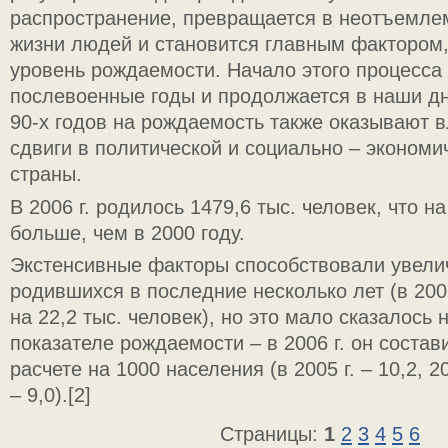
распространение, превращается в неотъемле
жизни людей и становится главным факторо
уровень рождаемости. Начало этого процесса
послевоенные годы и продолжается в наши дн
90-х годов на рождаемость также оказывают 
сдвиги в политической и социально – экономи
страны.
В 2006 г. родилось 1479,6 тыс. человек, что на
больше, чем в 2000 году.
Экстенсивные факторы способствовали увели
родившихся в последние несколько лет (в 2006 
на 22,2 тыс. человек), но это мало сказалось
показателе рождаемости – в 2006 г. он состави
расчете на 1000 населения (в 2005 г. – 10,2, 200
– 9,0).[2]
Страницы:
1
2
3
4
5
6