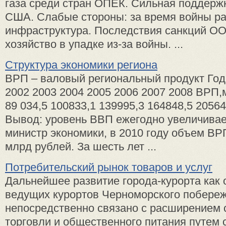
газа среди стран ОПЕК. Сильная поддерж
США. Слабые стороны: за время войны р
инфраструктура. Последствия санкций ОО
хозяйство в упадке из-за войны. ...
Структура экономики региона
ВРП – валовый региональный продукт Го
2002 2003 2004 2005 2006 2007 2008 ВРП,м
89 034,5 100833,1 139995,3 164848,5 20564
Вывод: уровень ВВП ежегодно увеличивае
министр экономики, в 2010 году объем ВРП
млрд рублей. За шесть лет ...
Потребительский рынок товаров и услуг
Дальнейшее развитие города-курорта как 
ведущих курортов Черноморского побере
непосредственно связано с расширением 
торговли и общественного питания путем 