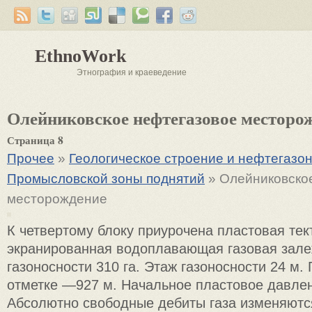
EthnoWork
Этнография и краеведение
Олейниковское нефтегазовое месторо
Страница 8
Прочее
»
Геологическое строение и нефтегазон
Промысловской зоны поднятий
» Олейниковско
месторождение
К четвертому блоку приурочена пластовая тек
экранированная водоплавающая газовая зал
газоносности 310 га. Этаж газоносности 24 м.
отметке —927 м. Начальное пластовое давлен
Абсолютно свободные дебиты газа изменяются 