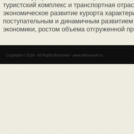
туристский комплекс и транспортная отра
экономическое развитие курорта характер
поступательным и динамичным развитием 
экономики, ростом объема отгруженной про
Copyright © 2026 - All Rights Reserved - www.ethnowork.ru